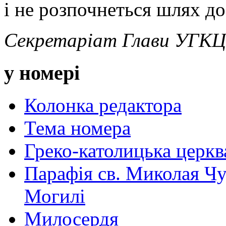
і не розпочнеться шлях д
Секретаріат Глави УГКЦ
у номері
Колонка редактора
Тема номера
Греко-католицька церква 
Парафія св. Миколая Чу
Могилі
Милосердя