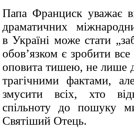
Папа Франциск уважає в
драматичних міжнародн
в Україні може стати „з
обов’язком є зробити все 
оповита тишею, не лише д
трагічними фактами, ал
змусити всіх, хто від
спільноту до пошуку м
Святіший Отець.