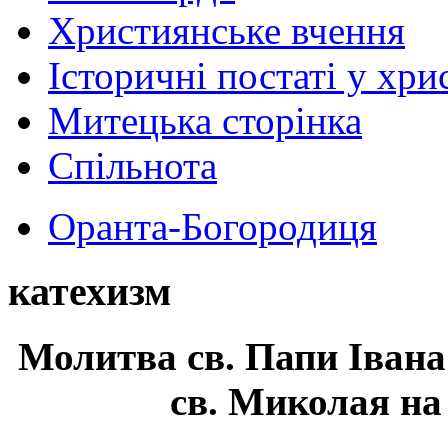
Християнське вчення
Історичні постаті у хри
Митецька сторінка
Спільнота
Оранта-Богородиця
катехизм
Молитва св.
Папи Івана
св. Миколая на