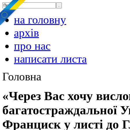
на головну
архів
про нас
написати листа
Головна
«Через Вас хочу висло
багатостраждальної У
Франциск у листі до