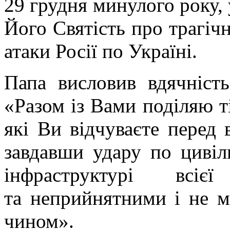
29 грудня минулого року,
Його Святість про трагічн
атаки Росії по Україні.
Папа висловив вдячніст
«Разом із Вами поділяю ті
які Ви відчуваєте перед 
завдавши удару по цивіл
інфраструктурі всі
та неприйнятними і не 
чином».