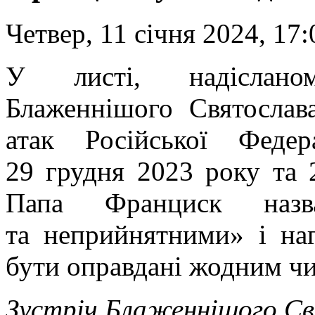
Четвер, 11 січня 2024, 17:
У листі, надіслан
Блаженнішого Святослав
атак Російської Федер
29 грудня 2023 року та 
Папа Франциск назв
та неприйнятними» і на
бути оправдані жодним ч
Зустріч Блаженнішого С