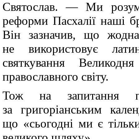
Святослав. — Ми розу
реформи Пасхалії наші бр
Він зазначив, що жодна
не використовує лати
святкування Великодн
православного світу.
Тож на запитання п
за григоріанським кален
що «сьогодні ми є тільк
великого шляху».