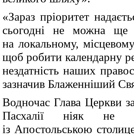
«Зараз пріоритет надаєть
сьогодні не можна ще 
на локальному, місцевому
щоб робити календарну ре
нездатність наших правос
зазначив Блаженніший Свя
Водночас Глава Церкви з
Пасхалії ніяк не
із Апостольською столице