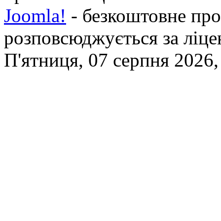
Joomla!
- безкоштовне про
розповсюджується за ліц
П'ятниця, 07 серпня 2026,