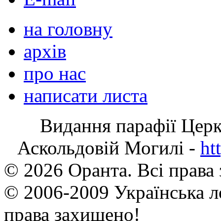
на головну
архів
про нас
написати листа
Видання парафії Цер
Аскольдовій Могилі -
ht
© 2026 Оранта. Всі права
© 2006-2009 Українська л
права захищено!