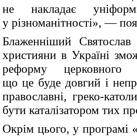
не накладає уніформ
у різноманітності», — поя
Блаженніший Святослав 
християни в Україні змо
реформу церковного к
що це буде довгий і неп
православні, греко-като
бути каталізатором тих пр
Окрім цього, у програмі