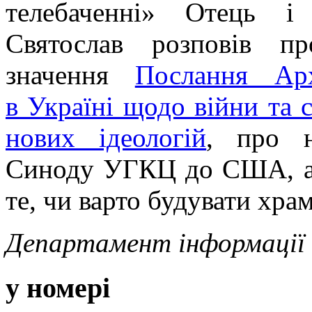
телебаченні» Отець 
Святослав розповів п
значення
Послання Ар
в Україні щодо війни та 
нових ідеологій
, про н
Синоду УГКЦ до США, а 
те, чи варто будувати храм
Департамент інформаці
у номері