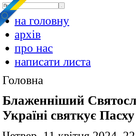
на головну
архів
про нас
написати листа
Головна
Блаженніший Святосл
Україні святкує Пасху
Четвер, 11 квітня 2024, 22