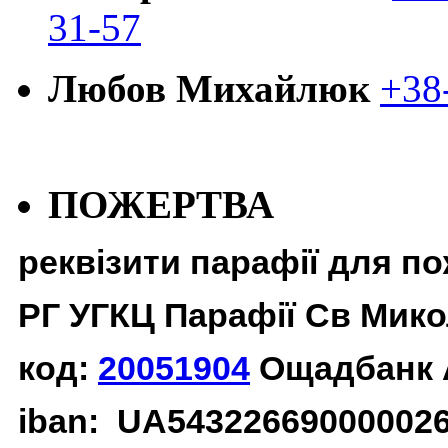
31-57
Любов Михайлюк
+38
ПОЖЕРТВА
реквізити парафії для п
РГ УГКЦ Парафії Св Мико
код:
20051904
Ощадбанк 
iban: UA54322669000002