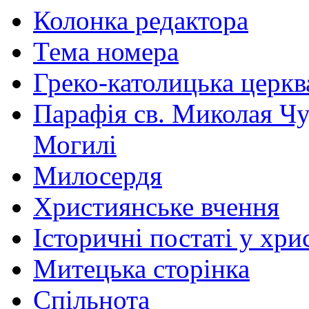
Колонка редактора
Тема номера
Греко-католицька церква 
Парафія св. Миколая Чу
Могилі
Милосердя
Християнське вчення
Історичні постаті у хри
Митецька сторінка
Спільнота