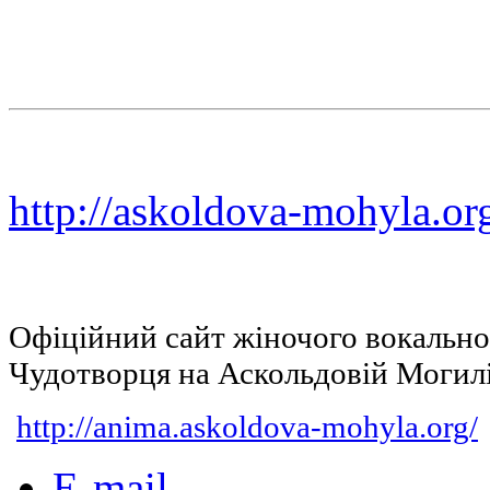
http://askoldova-mohyla.or
Офіційний сайт жіночого вокальн
Чудотворця на Аскольдовій Могил
http://anima.askoldova-mohyla.org/
E-mail