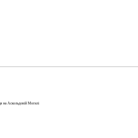
я на Аскольдовій Могилі