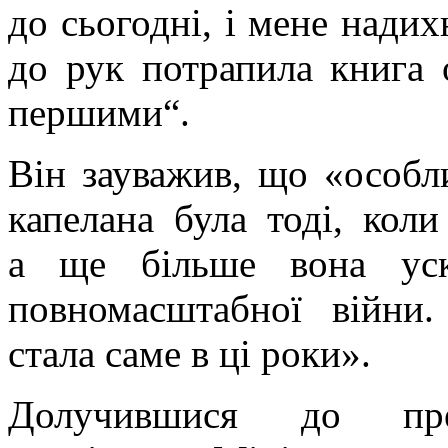
до сьогодні, і мене надих
до рук потрапила книга 
першими“.
Він зауважив, що «особл
капелана була тоді, коли
а ще більше вона уск
повномасштабної війни
стала саме в ці роки».
Долучившися до през