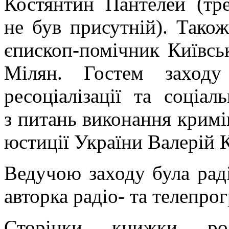
Костянтин Пантелей (тр
не був присутній). Тако
єпископ-помічник Київсь
Мілян. Гостем заходу
ресоціалізації та соціал
з питань виконання кримі
юстиції України Валерій 
Ведучою заходу була раді
авторка радіо- та телепро
Сторінки книжки роз