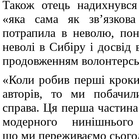
Також отець надихнувся
«яка сама як зв’язко
потрапила в неволю, пон
неволі в Сибіру і досвід 
продовженням волонтерсь
«Коли робив перші кроки 
авторів, то ми побачил
справа. Ця перша частина
модерного нинішнього 
що ми переживаємо сьогод