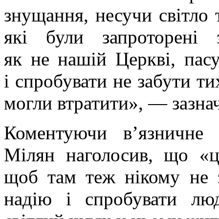
знущання, несучи світло 
які були запроторені 
як не нашій Церкві, пас
і спробувати не забути ти
могли втратити», — зазна
Коментуючи в’язничне 
Мілян наголосив, що «ц
щоб там теж нікому не з
надію і спробувати лю