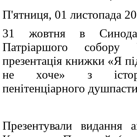
П'ятниця, 01 листопада 20
31 жовтня в Синодал
Патріаршого собору 
презентація книжки «Я під
не хоче» з історі
пенітенціарного душпаст
Презентували видання 