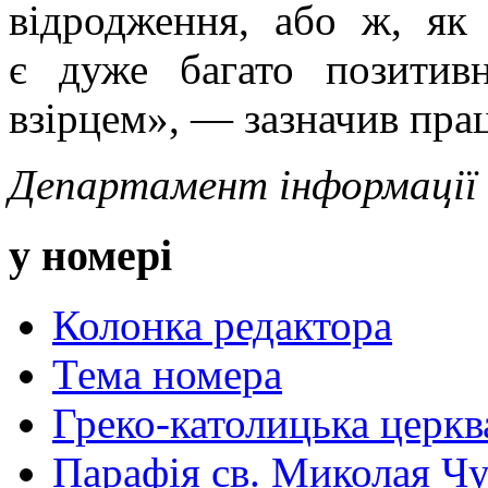
відродження, або ж, як
є дуже багато позитив
взірцем», — зазначив прац
Департамент інформаці
у номері
Колонка редактора
Тема номера
Греко-католицька церква 
Парафія св. Миколая Чу