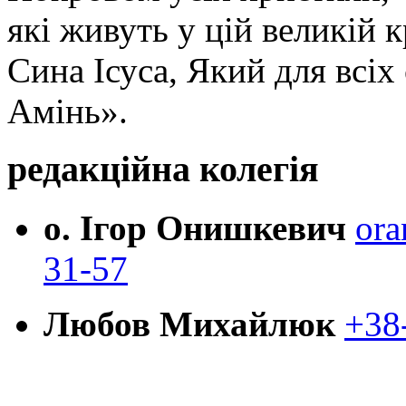
які живуть у цій великій к
Сина Ісуса, Який для всі
Амінь».
редакційна колегія
о. Ігор Онишкевич
ora
31-57
Любов Михайлюк
+38