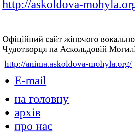
http://askoldova-mohyla.or
Офіційний сайт жіночого вокальн
Чудотворця на Аскольдовій Могил
http://anima.askoldova-mohyla.org/
E-mail
на головну
архів
про нас