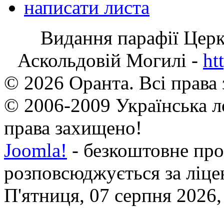
написати листа
Видання парафії Цер
Аскольдовій Могилі -
ht
© 2026 Оранта. Всі права
© 2006-2009 Українська л
права захищено!
Joomla!
- безкоштовне про
розповсюджується за ліц
П'ятниця, 07 серпня 2026,