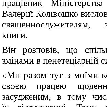
працівник Міністерства
Валерій Колівошко вислов
священнослужителям, 
книги.
Він розповів, що спіл
змінами в пенетеціарній си
«Ми разом тут з моїми к
своєю працею щоденн
засудженим, в тому чис