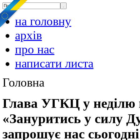
на головну
архів
про нас
написати листа
Головна
Глава УГКЦ у неділю 
«Зануритись у силу Ду
запрошує нас сьогодн