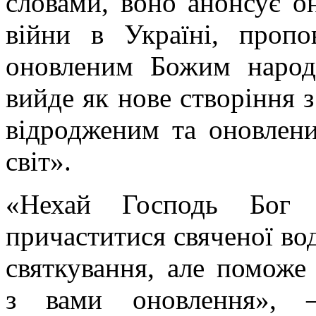
словами, воно анонсує он
війни в Україні, проп
оновленим Божим народ
вийде як нове створіння з
відродженим та оновлени
світ».
«Нехай Господь Бог
причаститися свяченої во
святкування, але поможе
з вами оновлення», 