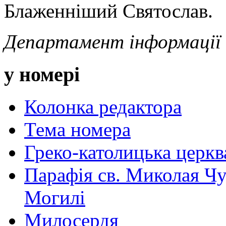
Блаженніший Святослав.
Департамент інформаці
у номері
Колонка редактора
Тема номера
Греко-католицька церква 
Парафія св. Миколая Чу
Могилі
Милосердя