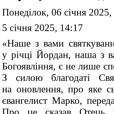
Понеділок, 06 січня 2025,
5 січня 2025, 14:17
«Наше з вами святкуван
у річці Йордан, наша з в
Богоявління, є не лише сп
З силою благодаті Св
на оновлення, про яке с
євангелист Марко, перед
Про це сказав Отець 