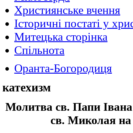
Християнське вчення
Історичні постаті у хри
Митецька сторінка
Спільнота
Оранта-Богородиця
катехизм
Молитва св.
Папи Івана
св. Миколая на