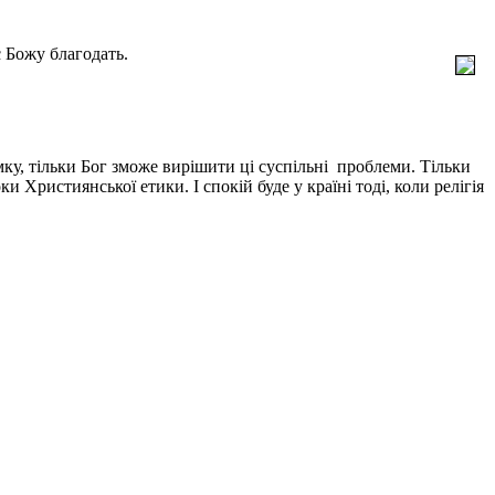
є Божу благодать.
умку, тільки Бог зможе вирішити ці суспільні проблеми. Тільки
 Християнської етики. І спокій буде у країні тоді, коли релігія