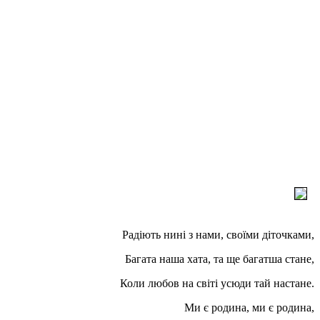
Радіють нині з нами, своїми діточками,
Багата наша хата, та ще багатша стане,
Коли любов на світі усюди тай настане.
Ми є родина, ми є родина,