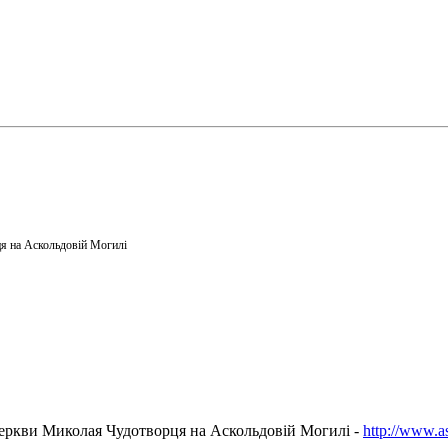
я на Аскольдовій Могилі
еркви Миколая Чудотворця на Аскольдовій Могилі -
http://www.a