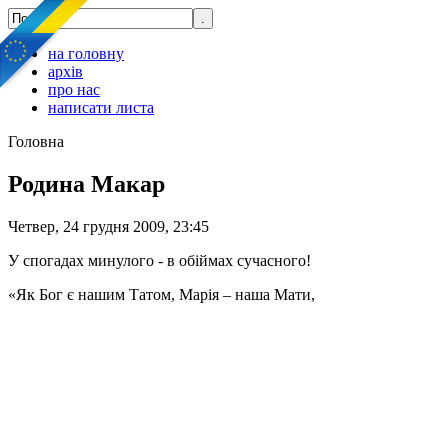
на головну
архів
про нас
написати листа
Головна
Родина Макар
Четвер, 24 грудня 2009, 23:45
У спогадах минулого - в обіймах сучасного!
«Як Бог є нашим Татом, Марія – наша Мати,