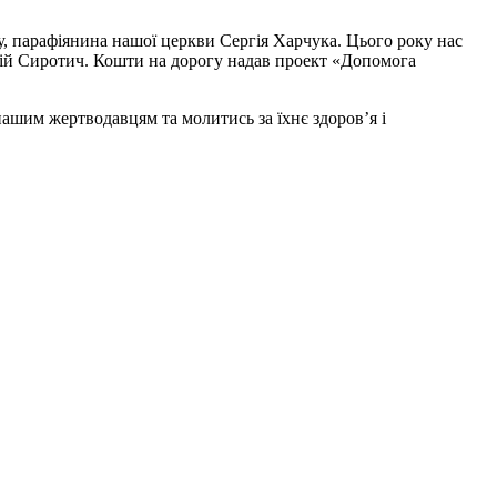
, парафіянина нашої церкви Сергія Харчука. Цього року нас
гій Сиротич. Кошти на дорогу надав проект «Допомога
нашим жертводавцям та молитись за їхнє здоров’я і