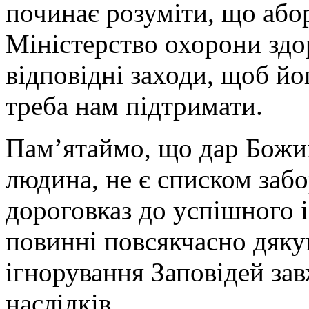
починає розуміти, що абор
Міністерство охорони здо
відповідні заходи, щоб йо
треба нам підтримати.
Пам’ятаймо, що дар Божих
людина, не є списком заб
дороговказ до успішного і
повинні повсякчасно дяку
ігнорування Заповідей за
наслідків.