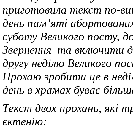
приготовила текст по-ви
день пам’яті абортованих
суботу Великого посту, 
Звернення та включити дв
другу неділю Великого пос
Прохаю зробити це в неді
день в храмах буває більш
Текст двох прохань, які т
єктенію: