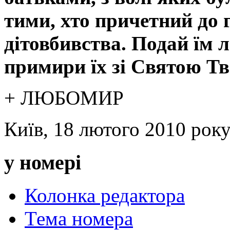
тими, хто причетний до 
дітовбивства. Подай їм 
примири їх зі Святою Т
+ ЛЮБОМИР
Київ, 18 лютого 2010 рок
у номері
Колонка редактора
Тема номера