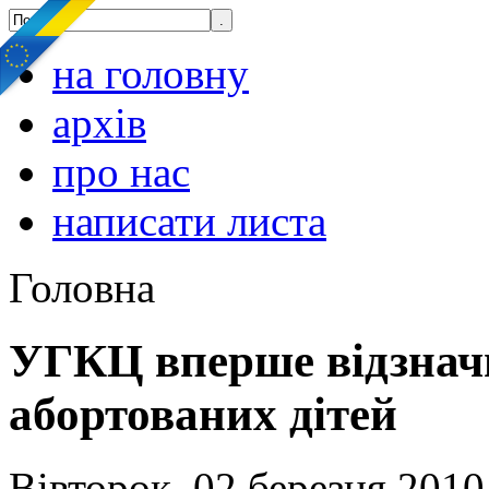
на головну
архів
про нас
написати листа
Головна
УГКЦ вперше відзнач
абортованих дітей
Вівторок, 02 березня 2010