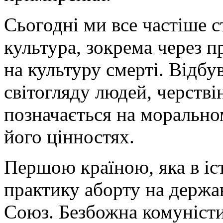
Сьогодні ми все частіше с
культура, зокрема через п
на культуру смерті. Відбу
світогляду людей, черствін
позначається на моральном
його цінностях.
Першою країною, яка в іс
практику аборту на держа
Союз. Безбожна комуністи