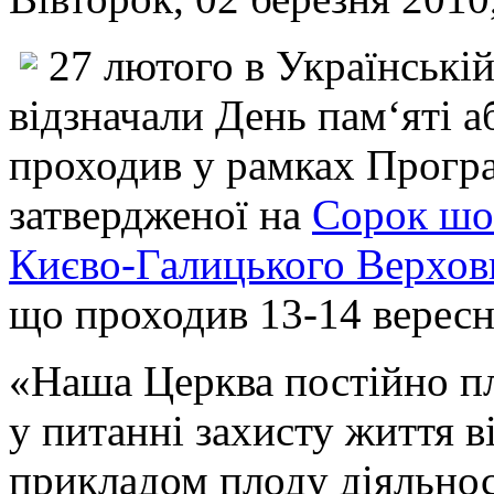
27 лютого в Українські
відзначали День пам‘яті а
проходив у рамках Програ
затвердженої на
Сорок шос
Києво-Галицького Верхо
що проходив 13-14 вересн
«Наша Церква постійно пле
у питанні захисту життя в
прикладом плоду діяльнос