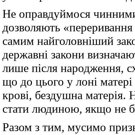
Не оправдуймося чинними
дозволяють «переривання
самим найголовніший зако
державні закони визнача
лише після народження, сх
що до цього у лоні матері
крові, бездушна матерія. 
стати людиною, якщо не б
Разом з тим, мусимо приз