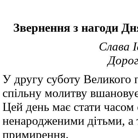
Звернення з нагоди Дн
Слава І
Дорог
У другу суботу Великого 
спільну молитву вшановує
Цей день має стати часом
ненародженими дітьми, а
примирення.