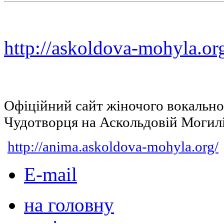
http://askoldova-mohyla.or
Офіційний сайт жіночого вокальн
Чудотворця на Аскольдовій Могил
http://anima.askoldova-mohyla.org/
E-mail
на головну