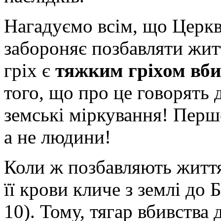
Нагадуємо всім, що Церква
забороняє позбавляти жи
гріх є
тяжким гріхом вб
того, що про це говорять 
земські міркування! Перш
а не людини!
Коли ж позбавляють життя
її крови кличе з землі до 
10). Тому, тягар вбивства