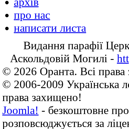
архів
про нас
написати листа
Видання парафії Цер
Аскольдовій Могилі -
ht
© 2026 Оранта. Всі права
© 2006-2009 Українська л
права захищено!
Joomla!
- безкоштовне про
розповсюджується за ліц