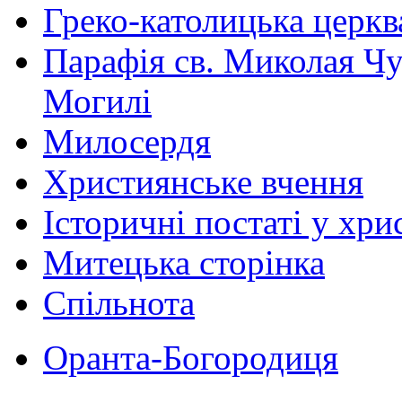
Греко-католицька церква 
Парафія св. Миколая Чу
Могилі
Милосердя
Християнське вчення
Історичні постаті у хри
Митецька сторінка
Спільнота
Оранта-Богородиця