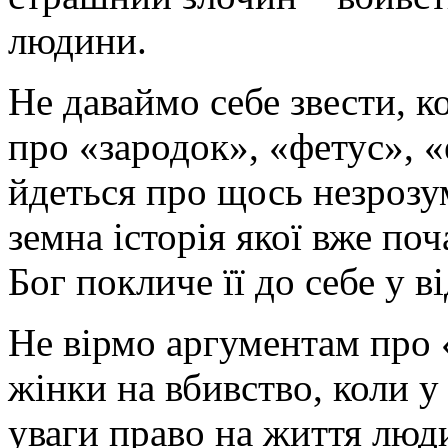
людини.
Не даваймо себе звести, к
про «зародок», «фетус», «
йдеться про щось незрозу
земна історія якої вже поч
Бог покличе її до себе у в
Не вірмо аргументам про 
жінки на вбивство, коли у
уваги право на життя людин