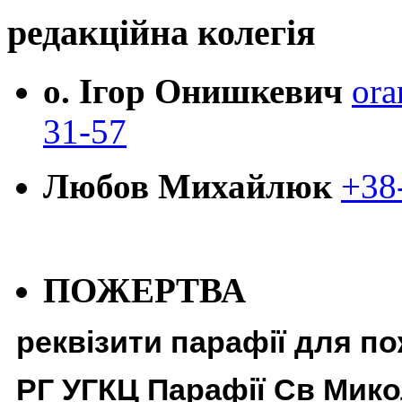
редакційна колегія
о. Ігор Онишкевич
ora
31-57
Любов Михайлюк
+38
ПОЖЕРТВА
реквізити парафії для п
РГ УГКЦ Парафії Св Мико