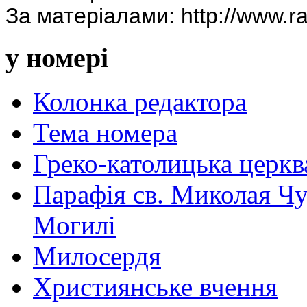
За матеріалами: http://www.ra
у номері
Колонка редактора
Тема номера
Греко-католицька церква 
Парафія св. Миколая Чу
Могилі
Милосердя
Християнське вчення