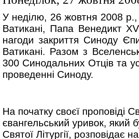
У неділю, 26 жовтня 2008 р.,
Ватикані, Папа Венедикт XV
нагоди закриття Синоду Єпи
Ватикані. Разом з Вселенсь
300 Синодальних Отців та усі 
проведенні Синоду.
На початку своєї проповіді 
євангельський уривок, який б
Святої Літургії, розповідає 