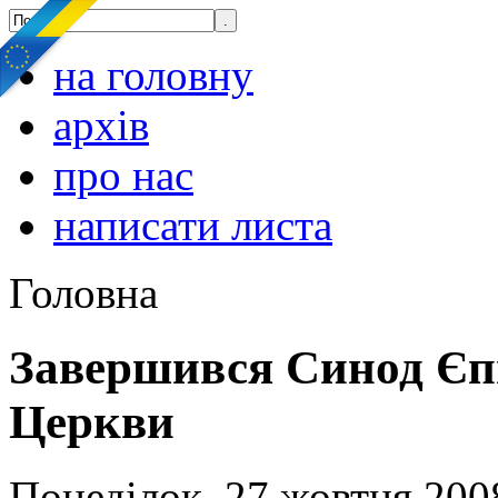
на головну
архів
про нас
написати листа
Головна
Завершився Синод Єп
Церкви
Понеділок, 27 жовтня 200