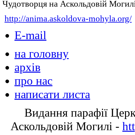
Чудотворця на Аскольдовій Могил
http://anima.askoldova-mohyla.org/
E-mail
на головну
архів
про нас
написати листа
Видання парафії Цер
Аскольдовій Могилі -
ht