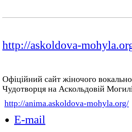
http://askoldova-mohyla.or
Офіційний сайт жіночого вокальн
Чудотворця на Аскольдовій Могил
http://anima.askoldova-mohyla.org/
E-mail