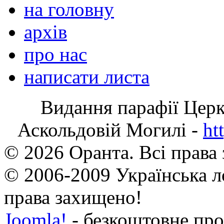
на головну
архів
про нас
написати листа
Видання парафії Цер
Аскольдовій Могилі -
ht
© 2026 Оранта. Всі права
© 2006-2009 Українська л
права захищено!
Joomla!
- безкоштовне про