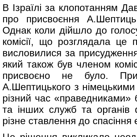
В Ізраїлі за клопотанням Д
про присвоєння А.Шептиць
Однак коли дійшло до голосу
комісії, що розглядала це 
висловилися за присудження
який також був членом коміс
присвоєно не було. При
А.Шептицького з німецькими
різний час «праведниками» 
та інших служб та органів
різне ставлення до спасіння 