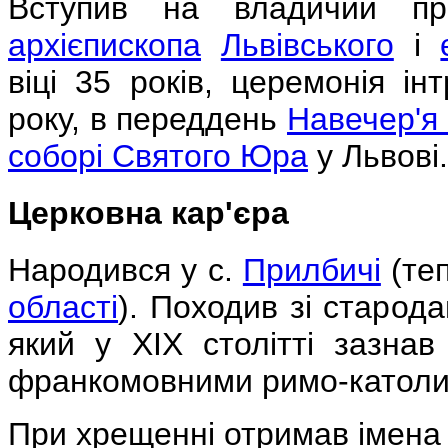
Вступив на владичий пре
архієпископа
Львівського
і
віці 35 років, церемонія ін
року, в переддень
Навечер'я
соборі Святого Юра
у Львові.
Церковна кар'єра
Народився у с.
Прилбичі
(те
області
). Походив зі старода
який у XIX столітті зазнав
франкомовними римо-католи
При хрещенні отримав імена