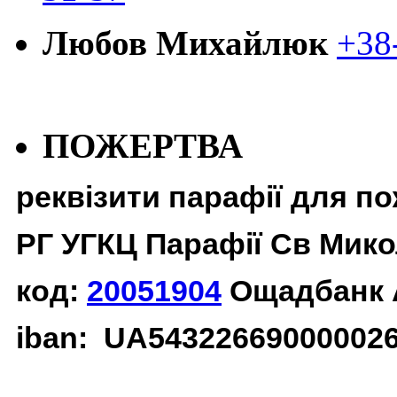
Любов Михайлюк
+38
ПОЖЕРТВА
реквізити парафії для п
РГ УГКЦ Парафії Св Мико
код:
20051904
Ощадбанк 
iban: UA54322669000002