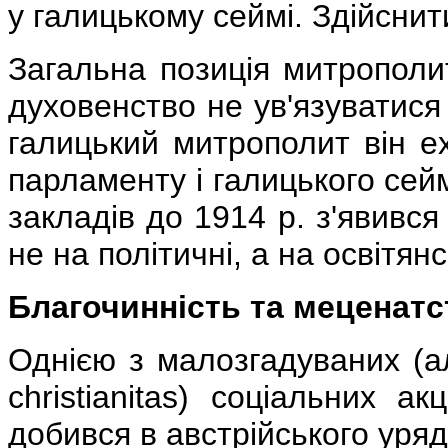
у галицькому сеймі. Здійснити
Загальна позиція митрополи
духовенство не ув'язуватися 
галицький митрополит він ex
парламенту і галицького сей
закладів до 1914 р. з'явився
не на політичні, а на освітянс
Благочинність та меценатс
Однією з малозгадуваних (а
christianitas) соціальних 
добився в австрійського уряд