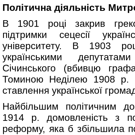
Політична діяльність Мит
В 1901 році закрив греко
підтримки сецесії україн
університету. В 1903 ро
українськими депутатам
Січинського (вбивцю граф
Томиною Неділею 1908 р. 
ставлення української грома
Найбільшим політичним до
1914 р. домовленість з п
реформу, яка б збільшила п