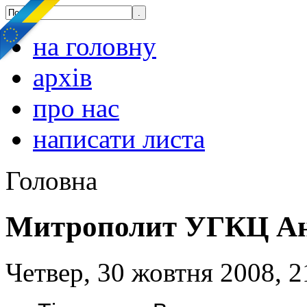
на головну
архів
про нас
написати листа
Головна
Митрополит УГКЦ А
Четвер, 30 жовтня 2008, 2