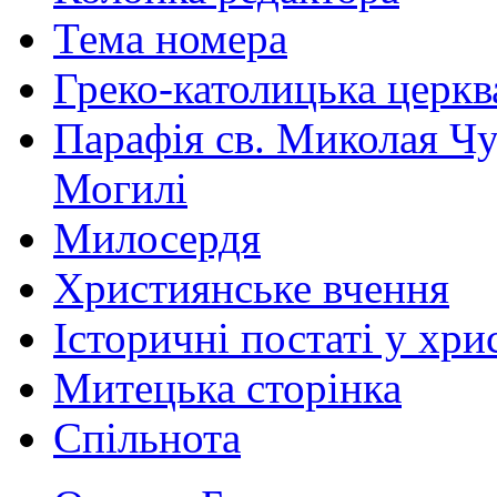
Тема номера
Греко-католицька церква 
Парафія св. Миколая Чу
Могилі
Милосердя
Християнське вчення
Історичні постаті у хри
Митецька сторінка
Спільнота