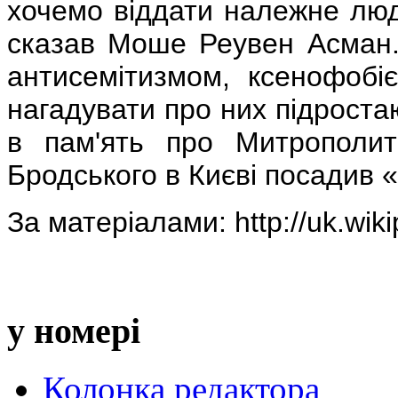
хочемо віддати належне люди
сказав Моше Реувен Асман.
антисемітизмом, ксенофобіє
нагадувати про них підроста
в пам'ять про Митрополит
Бродського в Києві посадив 
За матеріалами: http://uk.wiki
у номері
Колонка редактора