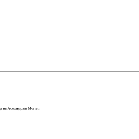
я на Аскольдовій Могилі