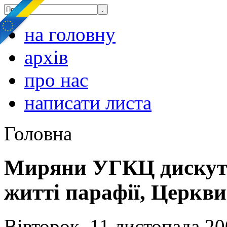
на головну
архів
про нас
написати листа
Головна
Миряни УГКЦ дискуту
житті парафії, Церкви
Вівторок, 11 листопада 20