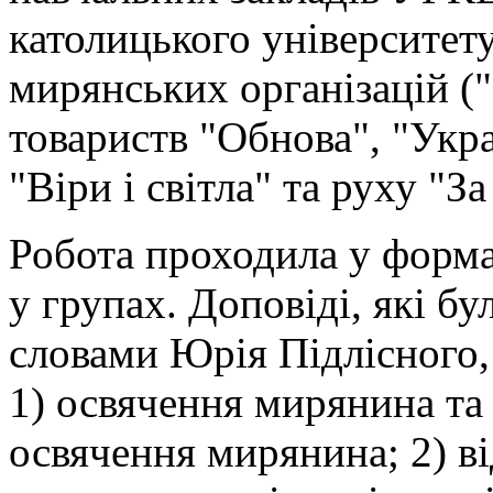
католицького університет
мирянських організацій ("
товариств "Обнова", "Укра
"Віри і світла" та руху "За
Робота проходила у формат
у групах. Доповіді, які б
словами Юрія Підлісного,
1) освячення мирянина та 
освячення мирянина; 2) ві