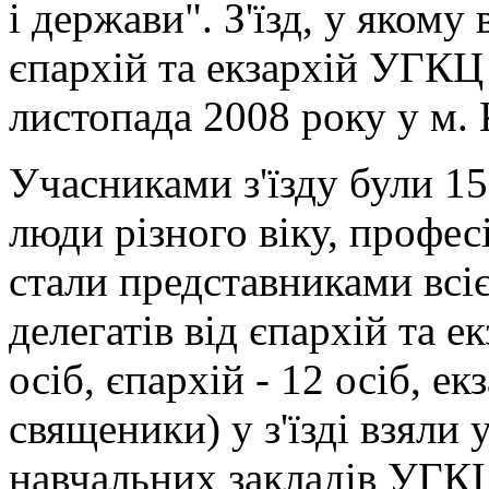
і держави". З'їзд, у якому 
єпархій та екзархій УГКЦ в
листопада 2008 року у м. 
Учасниками з'їзду були 156
люди різного віку, професі
стали представниками всі
делегатів від єпархій та е
осіб, єпархій - 12 осіб, екз
священики) у з'їзді взяли
навчальних закладів УГКЦ