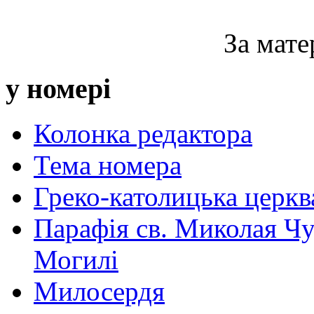
За мате
у номері
Колонка редактора
Тема номера
Греко-католицька церква 
Парафія св. Миколая Чу
Могилі
Милосердя