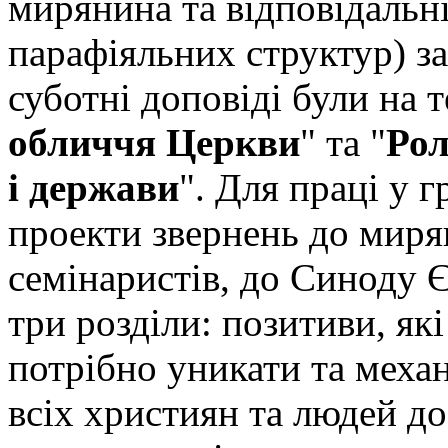
мирянина та відповідальні
парафіяльних структур) з
суботні доповіді були на т
обличчя Церкви
" та "
Рол
і держави
". Для праці у 
проекти звернень до мирян
семінаристів, до Синоду 
три розділи: позитиви, які
потрібно уникати та механ
всіх християн та людей до