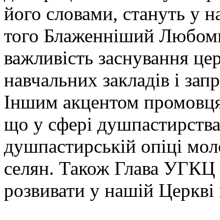
його словами, стануть у н
того Блаженніший Любоми
важливість заснування це
навчальних закладів і зап
Іншим акцентом промовця 
що у сфері душпастирства
душпастирській опіці мол
селян. Також Глава УГКЦ 
розвивати у нашій Церкві 