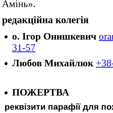
Амінь».
редакційна колегія
о. Ігор Онишкевич
ora
31-57
Любов Михайлюк
+38
ПОЖЕРТВА
реквізити парафії для п