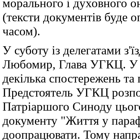
морального і духовного о
(тексти документів буде 
часом).
У суботу із делегатами з'
Любомир, Глава УГКЦ. У с
декілька спостережень та
Предстоятель УГКЦ розпов
Патріаршого Синоду цього
документу "Життя у параф
доопрацювати. Тому напрац