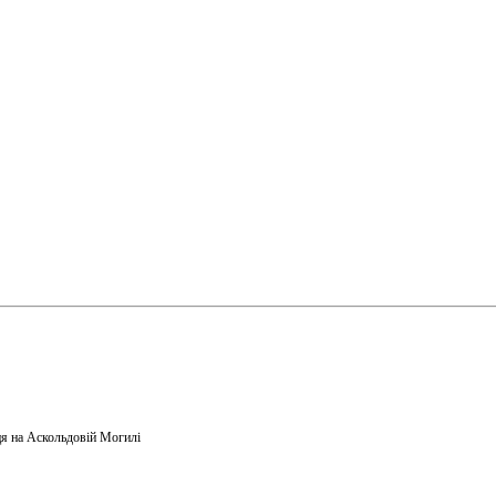
я на Аскольдовій Могилі