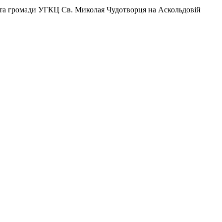
а та громади УГКЦ Св. Миколая Чудотворця на Аскольдовій