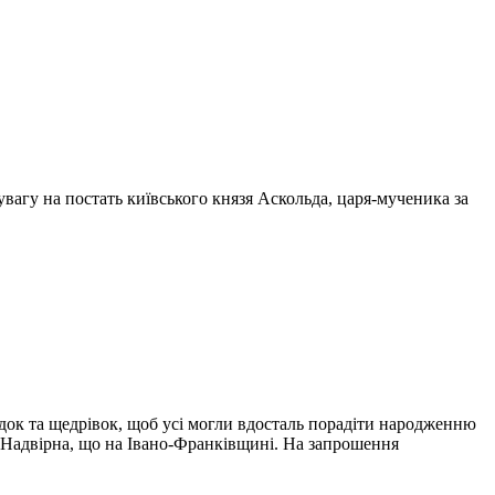
увагу на постать київського князя Аскольда, царя-мученика за
ядок та щедрівок, щоб усі могли вдосталь порадіти народженню
ті Надвірна, що на Івано-Франківщині. На запрошення