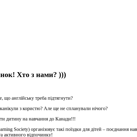
нок! Хто з нами? )))
, що англійську треба підтягнути?
 канікули з користю? Але ще не спланували нічого?
ти дитину на навчання до Канади!!!
rning Society) організовує такі поїздки для дітей – поєднання на
та активного відпочинку!