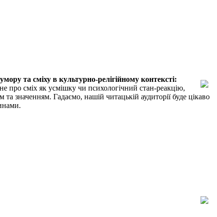
мору та сміху в культурно-релігійному контексті:
не про сміх як усмішку чи психологічний стан-реакцію,
м та значенням. Гадаємо, нашій читацькій аудиторії буде цікаво
тинами.