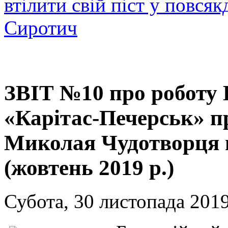
втілити свій піст у повсяк
Сиротич
ЗВІТ №10 про роботу 
«Карітас-Печерськ» п
Миколая Чудотворця 
(жовтень 2019 р.)
Субота, 30 листопада 2019