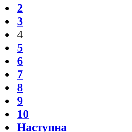
2
3
4
5
6
7
8
9
10
Наступна