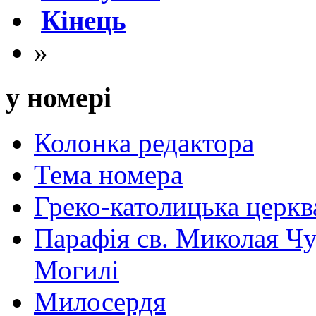
Кінець
»
у номері
Колонка редактора
Тема номера
Греко-католицька церква 
Парафія св. Миколая Чу
Могилі
Милосердя