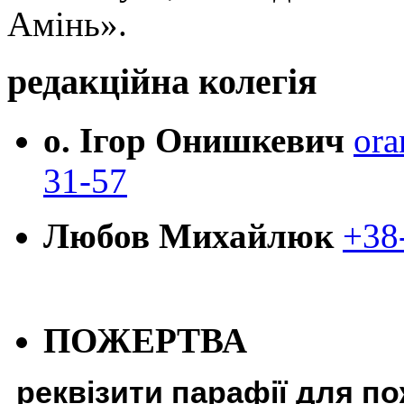
Амінь».
редакційна колегія
о. Ігор Онишкевич
ora
31-57
Любов Михайлюк
+38
ПОЖЕРТВА
реквізити парафії для п