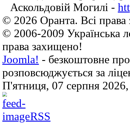
Аскольдовій Могилі -
ht
© 2026 Оранта. Всі права
© 2006-2009 Українська л
права захищено!
Joomla!
- безкоштовне про
розповсюджується за ліц
П'ятниця, 07 серпня 2026,
RSS