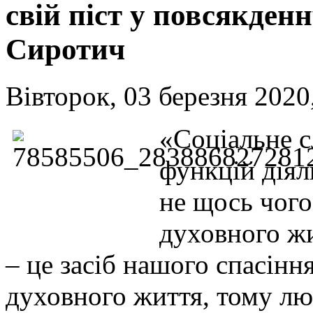
свій піст у повсякденн
Сиротич
Вівторок, 03 березня 2020
«Соціальне с
функцій діял
не щось чого
духовного жи
– це засіб нашого спасінн
духовного життя, тому лю