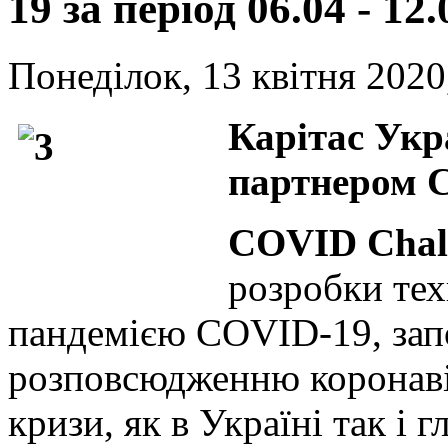
19 за період 06.04 - 12.
Понеділок, 13 квітня 2020
Карітас Укр
партнером 
COVID Chal
розробки тех
пандемією COVID-19, за
розповсюдженню коронавір
кризи, як в Україні так і 