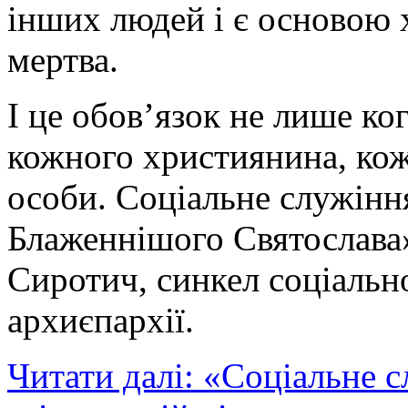
інших людей і є основою х
мертва.
І це обов’язок не лише ко
кожного християнина, ко
особи. Cоціальне служінн
Блаженнішого Святослава»
Сиротич, синкел соціальн
архиєпархії.
Читати далі: «Соціальне 