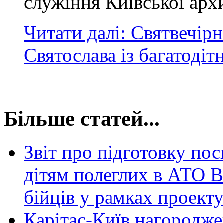
служіння Київської архи
Читати далі: Святвечір
Святослава із багатоді
Більше статей...
Звіт про підготовку пос
дітям полеглих в АТО В
бійців у рамках проекту
Карітас-Київ нагородж