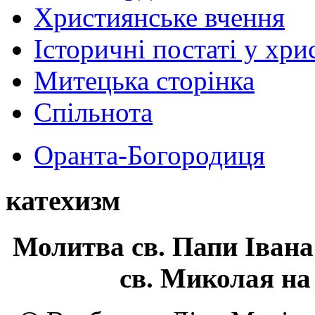
Християнське вчення
Історичні постаті у хри
Митецька сторінка
Спільнота
Оранта-Богородиця
катехизм
Молитва св.
Папи Івана
св. Миколая на