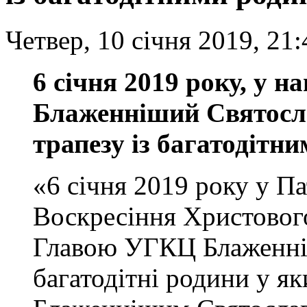
Четвер, 10 січня 2019, 21:
6 січня 2019 року, у н
Блаженніший Святосл
трапезу із багатодітн
«6 січня 2019 року у П
Воскресіння Христового
Главою УГКЦ Блаженні
багатодітні родини у яки