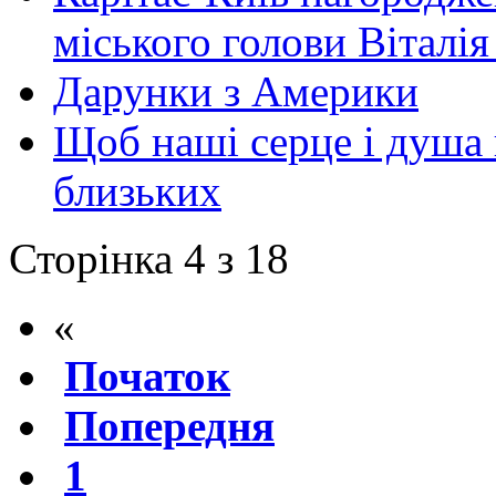
міського голови Віталі
Дарунки з Америки
Щоб наші серце і душа 
близьких
Сторінка 4 з 18
«
Початок
Попередня
1