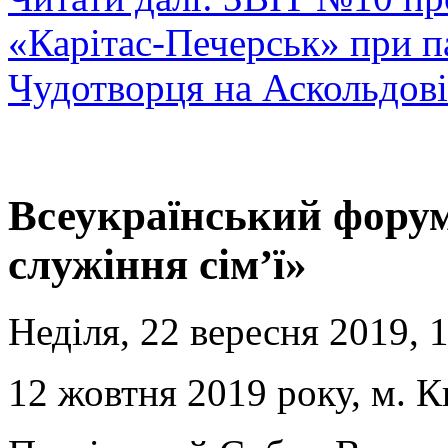
«Карітас-Печерськ» при п
Чудотворця на Аскольдові
Всеукраїнський форум
служіння сім’ї»
Неділя, 22 вересня 2019, 
12 жовтня 2019 року, м. К