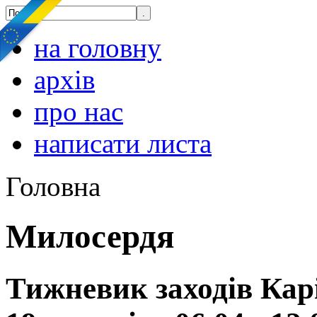
на головну
архів
про нас
написати листа
Головна
Милосердя
Тижневик заходів Кар