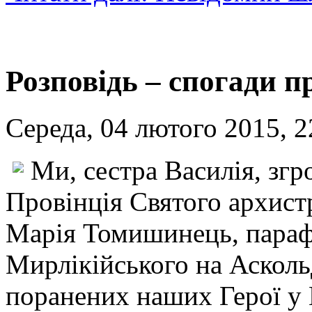
Розповідь – спогади п
Середа, 04 лютого 2015, 2
Ми, сестра Василія, зг
Провінція Святого архист
Марія Томишинець, параф
Мирлікійського на Асколь
поранених наших Герої у 