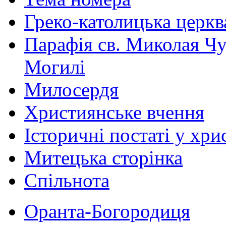
Греко-католицька церква 
Парафія св. Миколая Чу
Могилі
Милосердя
Християнське вчення
Історичні постаті у хри
Митецька сторінка
Спільнота
Оранта-Богородиця