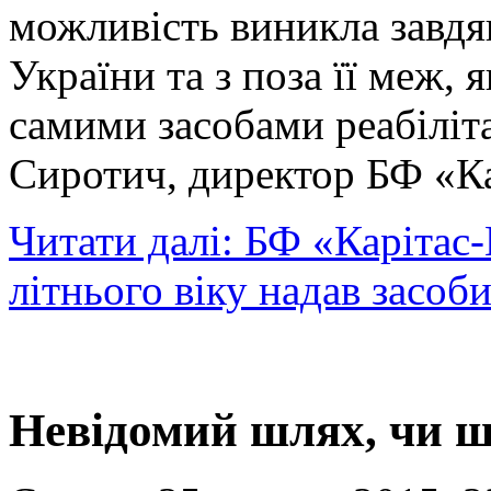
можливість виникла завдя
України та з поза її меж, 
самими засобами реабіліта
Сиротич, директор БФ «Ка
Читати далі: БФ «Карітас-
літнього віку надав засоби
Невідомий шлях, чи ш