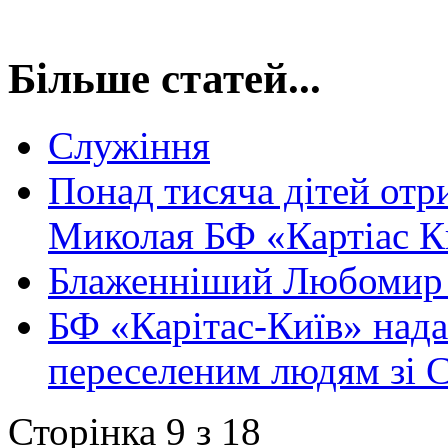
Більше статей...
Служіння
Понад тисяча дітей отр
Миколая БФ «Картіас К
Блаженніший Любомир в
БФ «Карітас-Київ» над
переселеним людям зі 
Сторінка 9 з 18