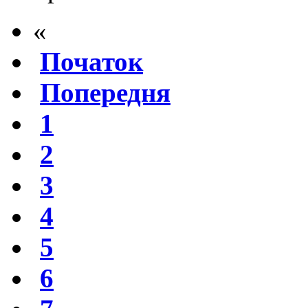
«
Початок
Попередня
1
2
3
4
5
6