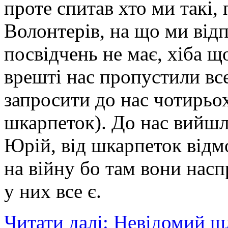
проте спитав хто ми такі,
Волонтерів, на що ми відп
посвідчень не має, хіба щ
врешті нас пропустили в
запросити до нас чотирьо
шкарпеток). До нас вийшли
Юрій, від шкарпеток відм
на війну бо там вони наспр
у них все є.
Читати далі: Невідомий ш