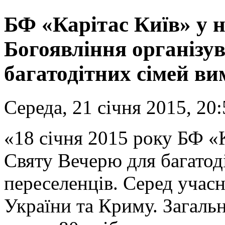
БФ «Карітас Київ» у н
Богоявління організу
багатодітних сімей в
Середа, 21 січня 2015, 20
«18 січня 2015 року БФ «К
Святу Вечерю для багато
переселенців. Серед учасн
України та Криму. Загальн