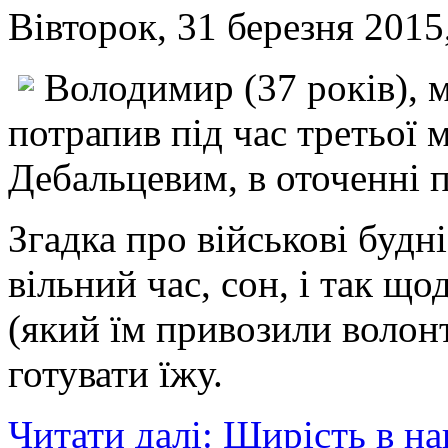
Вівторок, 31 березня 2015
Володимир (37 років), 
потрапив під час третьої м
Дебальцевим, в оточенні п
Згадка про військові будн
вільний час, сон, і так що
(який їм привозили волон
готувати їжу.
Читати далі: Щирість в на