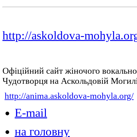
http://askoldova-mohyla.or
Офіційний сайт жіночого вокальн
Чудотворця на Аскольдовій Могил
http://anima.askoldova-mohyla.org/
E-mail
на головну