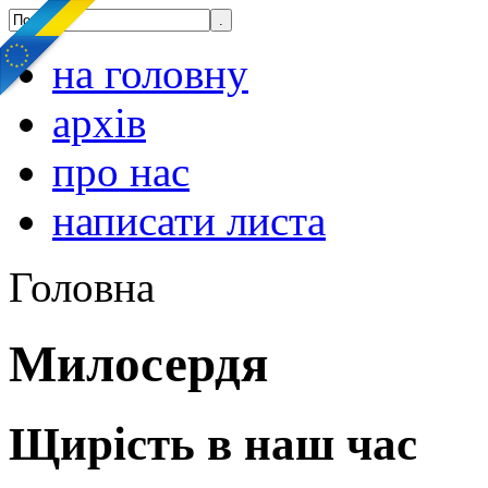
на головну
архів
про нас
написати листа
Головна
Милосердя
Щирість в наш час