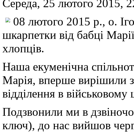
Середа, 25 лютого 2015, 2
08 лютого 2015 р., о. Іг
шкарпетки від бабці Марії
хлопців.
Наша екуменічна спільнот
Марія, вперше вирішили з
відділення в військовому 
Подзвонили ми в дзвіночок
ключ), до нас вийшов черг