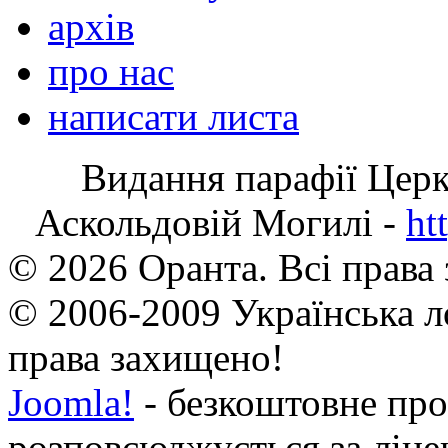
архів
про нас
написати листа
Видання парафії Цер
Аскольдовій Могилі -
ht
© 2026 Оранта. Всі права
© 2006-2009 Українська л
права захищено!
Joomla!
- безкоштовне про
розповсюджується за ліц