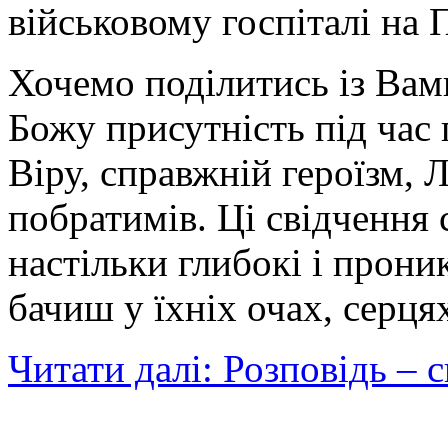
військовому госпіталі на 
Хочемо поділитись із Вам
Божу присутність під час 
Віру, справжній героїзм, 
побратимів. Ці свідчення 
настільки глибокі і прони
бачиш у їхніх очах, серця
Читати далі: Розповідь – 