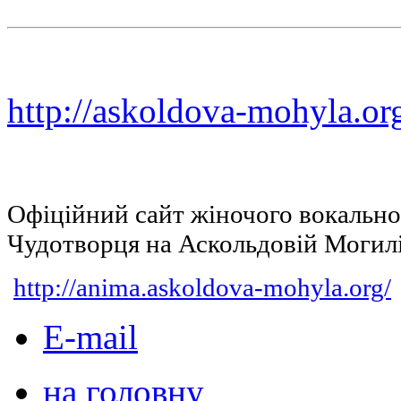
http://askoldova-mohyla.or
Офіційний сайт жіночого вокальн
Чудотворця на Аскольдовій Могил
http://anima.askoldova-mohyla.org/
E-mail
на головну