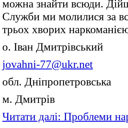
можна знайти всюди. Дійш
Служби ми молилися за вс
трьох хворих наркоманією
о. Іван Дмитрівський
jovahni-77@ukr.net
обл. Дніпропетровська
м. Дмитрів
Читати далі: Проблеми на