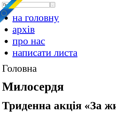
на головну
архів
про нас
написати листа
Головна
Милосердя
Триденна акція «За ж