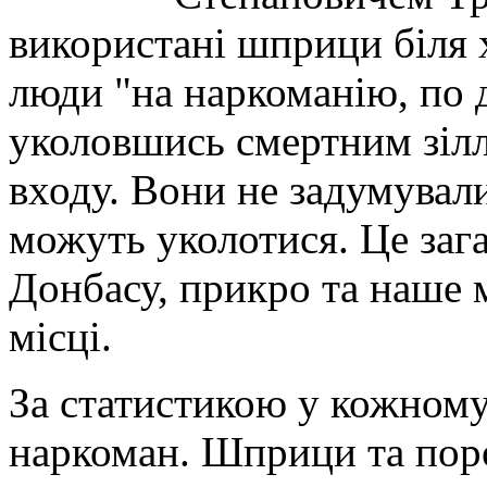
використані шприци біля х
люди "на наркоманію, по
уколовшись смертним зіл
входу. Вони не задумували
можуть уколотися. Це зага
Донбасу, прикро та наше 
місці.
За статистикою у кожному
наркоман. Шприци та пор