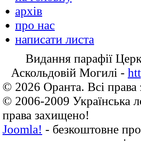
архів
про нас
написати листа
Видання парафії Цер
Аскольдовій Могилі -
ht
© 2026 Оранта. Всі права
© 2006-2009 Українська л
права захищено!
Joomla!
- безкоштовне про