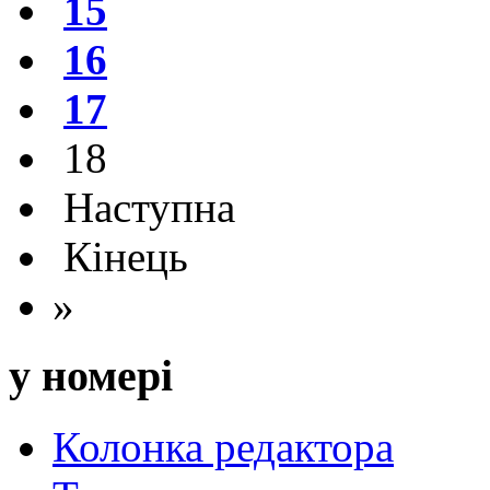
15
16
17
18
Наступна
Кінець
»
у номері
Колонка редактора