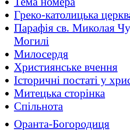
Тема номера
Греко-католицька церква 
Парафія св. Миколая Чу
Могилі
Милосердя
Християнське вчення
Історичні постаті у хри
Митецька сторінка
Спільнота
Оранта-Богородиця