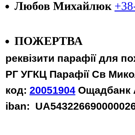
Любов Михайлюк
+38
ПОЖЕРТВА
реквізити парафії для п
РГ УГКЦ Парафії Св Мико
код:
20051904
Ощадбанк 
iban: UA54322669000002