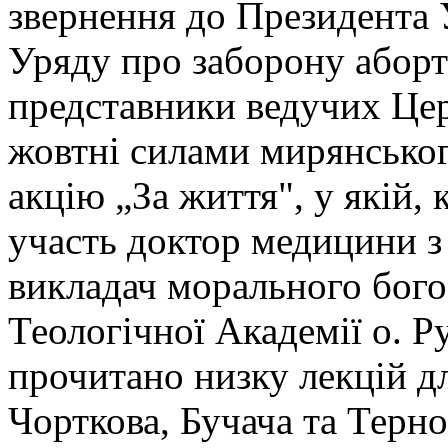
звернення до Президента 
Уряду про заборону аборті
представники ведучих Цер
жовтні силами мирянськог
акцію „За життя", у якій, 
участь доктор медицини з 
викладач морального бого
Теологічної Академії о. Ру
прочитано низку лекцій дл
Чорткова, Бучача та Терноп