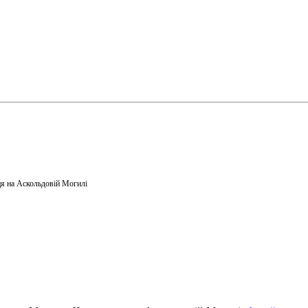
я на Аскольдовій Могилі