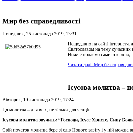
Мир без справедливості
Понеділок, 25 листопада 2019, 13:31
Нещодавно на сайті інтернет-в
Святославом на тему сучасних в
Нижче подаємо саме інтерв’ю, 
Читати далі: Мир без справедли
Ісусова молитва – н
Вівторок, 19 листопада 2019, 17:24
Ця молитва – для всіх, не тільки для ченців.
Ісусова молитва звучить: “Господи, Ісусе Христе, Сину Бо
Свій початок молитва бере зі слів Нового завіту і у ній можна