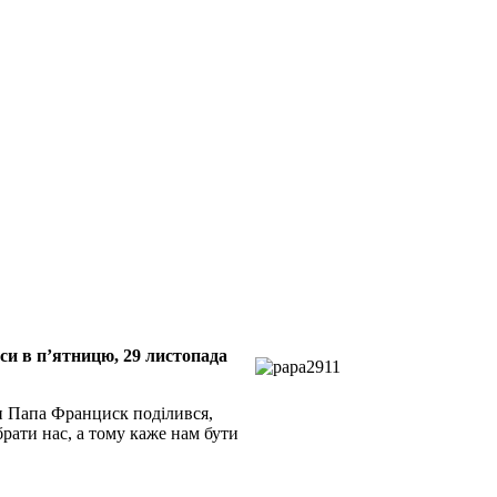
си в п’ятницю, 29 листопада
ми Папа Франциск поділився,
рати нас, а тому каже нам бути