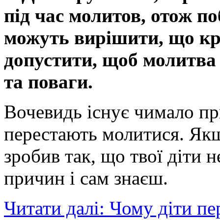
під час молитов, отож п
можуть вирішити, що кр
допустити, щоб молитва 
та поваги.
Вочевидь існує чимало пр
перестають молитися. Як
зробив так, що твої діти н
причин і сам знаєш.
Читати далі: Чому діти п