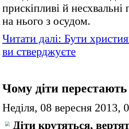
прискіпливі й несхвальні 
на нього з осудом.
Читати далі: Бути христия
ви стверджуєте
Чому діти перестають
Неділя, 08 вересня 2013, 
Діти крутяться, вертя