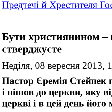
Предтечі й Хрестителя Го
Бути християнином – ц
стверджуєте
Неділя, 08 вересня 2013, 
Пастор Єремія Стейпек 
і пішов до церкви, яку ві
церкві і в цей день йог