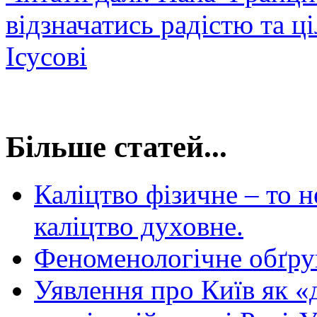
відзначатись радістю та 
Ісусові
Більше статей...
Каліцтво фізичне – то н
каліцтво духовне.
Феноменологічне обґрун
Уявлення про Київ як «