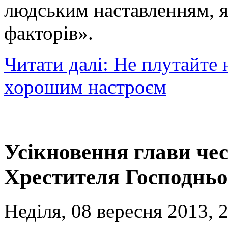
людським наставленням, я
факторів».
Читати далі: Не плутайте
хорошим настроєм
Усікновення глави чес
Хрестителя Господньо
Неділя, 08 вересня 2013, 