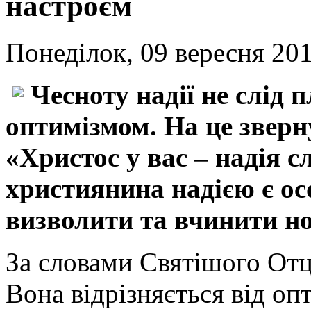
настроєм
Понеділок, 09 вересня 201
Чесноту надії не слід 
оптимізмом. На це звер
«Христос у вас – надія с
християнина надією є ос
визволити та вчинити н
За словами Святішого Отця
Вона відрізняється від оп