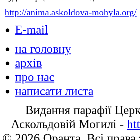
http://anima.askoldova-mohyla.org/
E-mail
на головну
архів
про нас
написати листа
Видання парафії Цер
Аскольдовій Могилі -
ht
© 2026 Оранта. Всі права