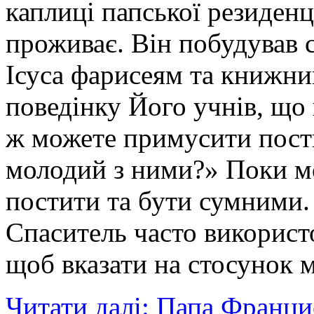
каплиці папської резиденц
проживає. Він побудував 
Ісуса фарисеям та книжни
поведінку Його учнів, що 
ж можете примусити пости
молодий з ними?» Поки м
постити та бути сумними.
Спаситель часто використ
щоб вказати на стосунок 
Читати далі: Папа Франц