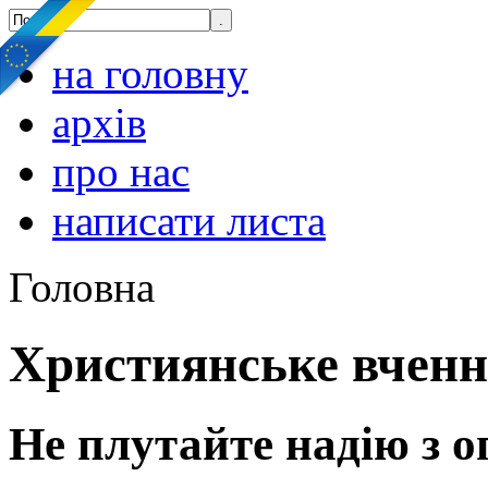
на головну
архів
про нас
написати листа
Головна
Християнське вчен
Не плутайте надію з 