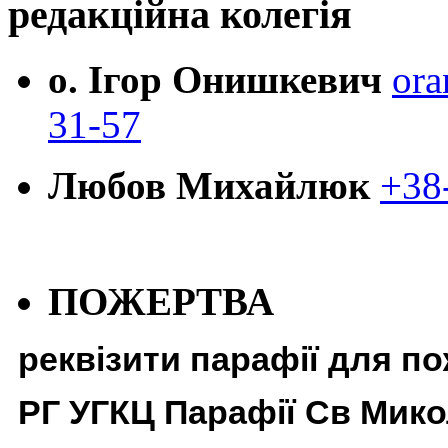
редакційна колегія
о. Ігор Онишкевич
ora
31-57
Любов Михайлюк
+38
ПОЖЕРТВА
реквізити парафії для п
РГ УГКЦ Парафії Св Мико