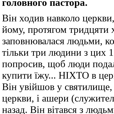
головного пастора.
Він ходив навколо церкви
йому, протягом тридцяти 
заповнювалася людьми, ко
тільки три людини з цих 1
попросив, щоб люди подал
купити їжу... НІХТО в цер
Він увійшов у святилище, 
церкви, і ашери (служител
назад. Він вітався з людьм