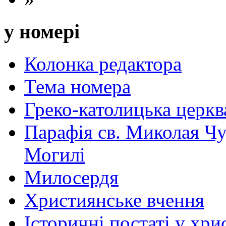
у номері
Колонка редактора
Тема номера
Греко-католицька церква 
Парафія св. Миколая Чу
Могилі
Милосердя
Християнське вчення
Історичні постаті у хри