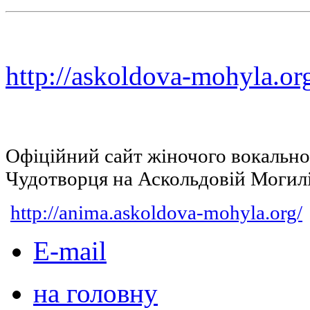
http://askoldova-mohyla.or
Офіційний сайт жіночого вокальн
Чудотворця на Аскольдовій Могил
http://anima.askoldova-mohyla.org/
E-mail
на головну