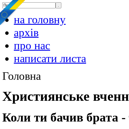
на головну
архів
про нас
написати листа
Головна
Християнське вчен
Коли ти бачив брата -