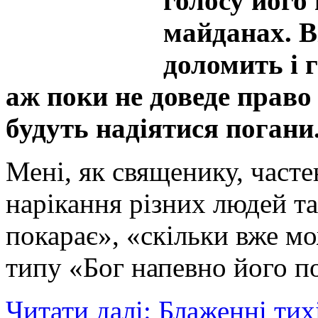
голосу його 
майданах. В
доломить і г
аж поки не доведе право 
будуть надіятися погани.
Мені, як священику, част
нарікання різних людей та
покарає», «скільки вже м
типу «Бог напевно його п
Читати далі: Блаженні ти