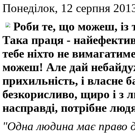
Понеділок, 12 серпня 2013
Роби те, що можеш, із 
Така праця - найефектив
тебе ніхто не вимагатим
можеш! Але дай небайду
прихильність, і власне 
безкорисливо, щиро і з 
насправді, потрібне люд
"Одна людина має право д