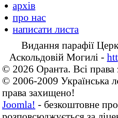
архів
про нас
написати листа
Видання парафії Цер
Аскольдовій Могилі -
ht
© 2026 Оранта. Всі права
© 2006-2009 Українська л
права захищено!
Joomla!
- безкоштовне про
розповсюджується за ліц