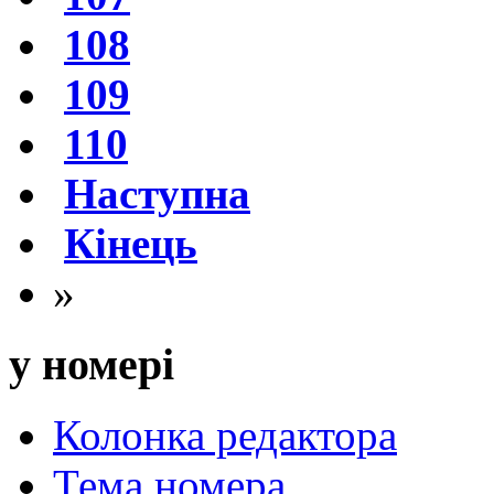
108
109
110
Наступна
Кінець
»
у номері
Колонка редактора
Тема номера