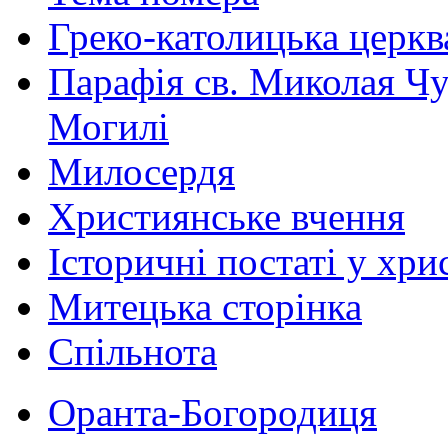
Греко-католицька церква 
Парафія св. Миколая Чу
Могилі
Милосердя
Християнське вчення
Історичні постаті у хри
Митецька сторінка
Спільнота
Оранта-Богородиця