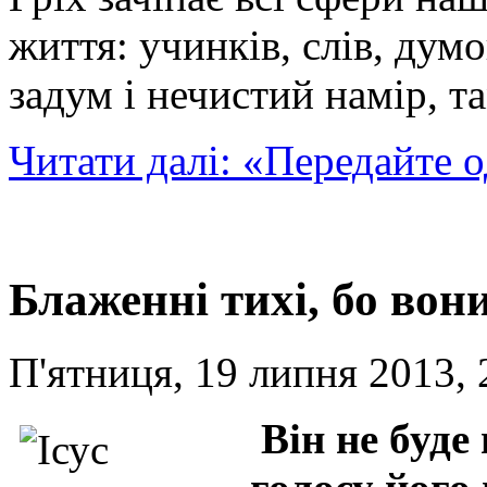
життя: учинків, слів, дум
задум і нечистий намір, та
Читати далі: «Передайте 
Блаженні тихі, бо во
П'ятниця, 19 липня 2013, 
Він не буде 