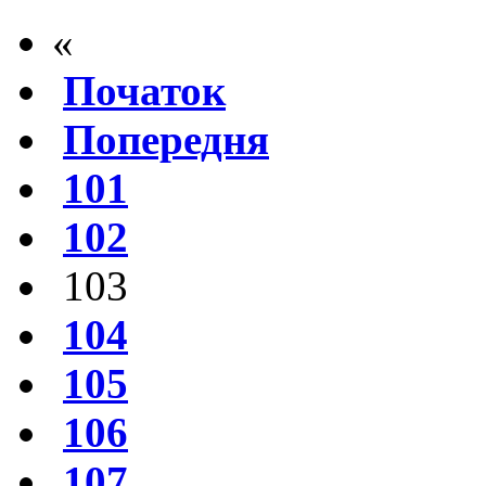
«
Початок
Попередня
101
102
103
104
105
106
107