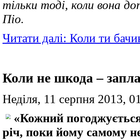
тільки тоді,
коли вона доп
Піо.
Читати далі: Коли ти бачив
Коли не шкода – запл
Неділя, 11 серпня 2013, 0
«Кожний погоджується
річ, поки йому самому н