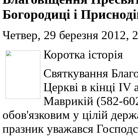
Богородиці і Присноді
Четвер, 29 березня 2012, 
Коротка історія
Святкування Благ
Церкві в кінці IV 
Маврикій (582-60
обов'язковим у цілій держ
празник уважався Господсь