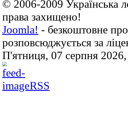
© 2006-2009 Українська л
права захищено!
Joomla!
- безкоштовне про
розповсюджується за ліц
П'ятниця, 07 серпня 2026,
RSS