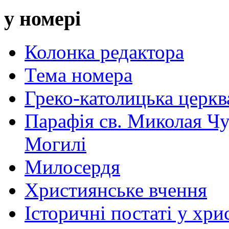
у номері
Колонка редактора
Тема номера
Греко-католицька церква 
Парафія св. Миколая Чу
Могилі
Милосердя
Християнське вчення
Історичні постаті у хри