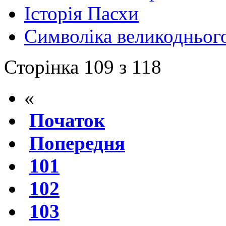
Історія Пасхи
Символіка великодньог
Сторінка 109 з 118
«
Початок
Попередня
101
102
103