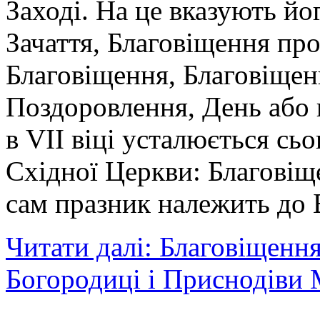
Заході. На це вказують йо
Зачаття, Благовіщення пр
Благовіщення, Благовіщен
Поздоровлення, День або
в VII віці усталюється сьо
Східної Церкви: Благовіщ
сам празник належить до
Читати далі: Благовіщенн
Богородиці і Приснодіви 