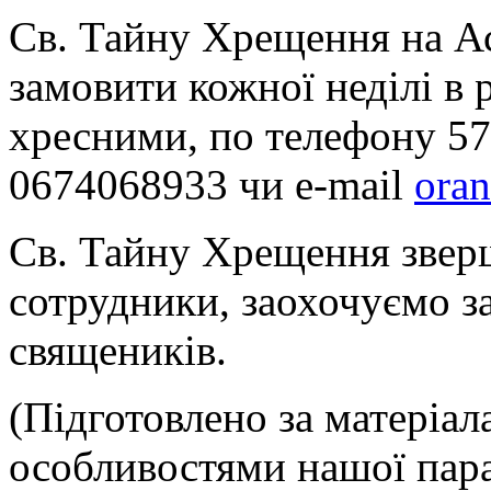
Св. Тайну Хрещення на А
замовити кожної неділі в 
хресними, по телефону 5
0674068933 чи e-mail
oran
Св. Тайну Хрещення зверш
сотрудники, заохочуємо з
священиків.
(Підготовлено за матеріал
особливостями нашої пар