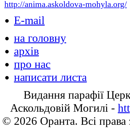
http://anima.askoldova-mohyla.org/
E-mail
на головну
архів
про нас
написати листа
Видання парафії Цер
Аскольдовій Могилі -
ht
© 2026 Оранта. Всі права