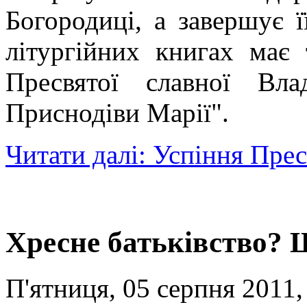
Богородиці, а завершує 
літургійних книгах має 
Пресвятої славної Вл
Приснодіви Марії".
Читати далі: Успіння Прес
Хресне батьківство? 
П'ятниця, 05 серпня 2011,