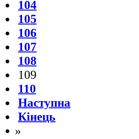
104
105
106
107
108
109
110
Наступна
Кінець
»