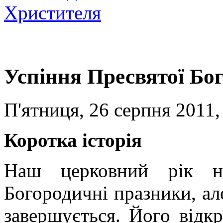
Христителя
Успіння Пресвятої Бо
П'ятниця, 26 серпня 2011,
Коротка історія
Наш церковний рік не
Богородичні празники, ал
завершується. Його відкр