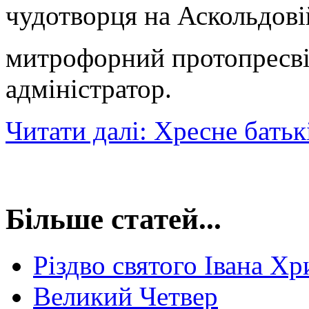
чудотворця на Аскольдов
митрофорний протопресві
адміністратор.
Читати далі: Хресне бать
Більше статей...
Різдво святого Івана Хр
Великий Четвер