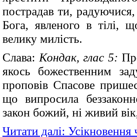
пострадав ти, радуючися, 
Бога, явленого в тілі, щ
велику милість.
Слава:
Кондак, глас 5:
Пр
якось божественним за
проповів Спасове пришест
що випросила беззаконн
закон божий, ні живий вік,
Читати далі: Усікновення ч