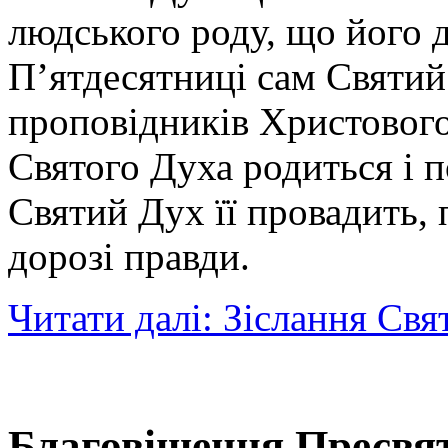
людського роду, що його 
П’ятдесятниці сам Святий
проповідників Христового 
Святого Духа родиться і 
Святий Дух її провадить, п
дорозі правди.
Читати далі: Зіслання Свя
Благовіщення Пресвят