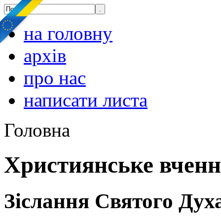
на головну
архів
про нас
написати листа
Головна
Християнське вчен
Зіслання Святого Дух