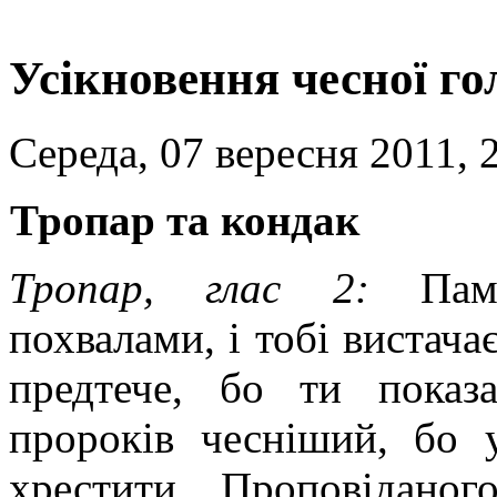
Усікновення чесної го
Середа, 07 вересня 2011, 
Тропар та кондак
Тропар, глас 2:
Пам
похвалами, і тобі вистача
предтече, бо ти показа
пророків чесніший, бо 
хрестити Проповідано