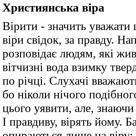
Християнська віра
Вірити - значить уважати
віри свідок, за правду. На
розповідає людям, які жив
вітчизні вода взимку твер
по річці. Слухачі вважаю
бо ніколи нічого подібног
цього уявити, але, знаючи
І правдиву, вірять йому. Б
опираються лише на віру: 