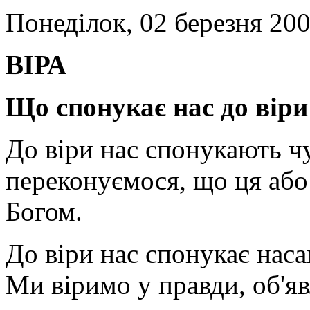
Понеділок, 02 березня 200
ВІРА
Що спонукає нас до віри
До віри нас спонукають чу
переконуємося, що ця або
Богом.
До віри нас спонукає нас
Ми віримо у правди, об'яв