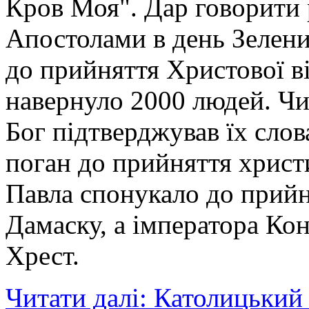
Кров Моя". Дар говорити
Апостолами в день Зелени
до прийняття Христової ві
навернуло 2000 людей. Чи
Бог підтверджував їх слов
поган до прийняття христи
Павла спонукало до прийня
Дамаску, а імператора Ко
Хрест.
Читати далі: Католицьки