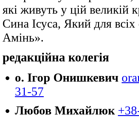
які живуть у цій великій к
Сина Ісуса, Який для всі
Амінь».
редакційна колегія
о. Ігор Онишкевич
ora
31-57
Любов Михайлюк
+38