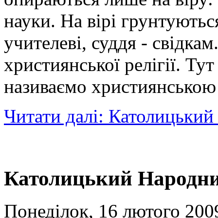
науки. На вірі грунтуються
учителеві, суддя - свідкам
християнської релігії. Тут 
називаємо християнською
Читати далі: Католицьки
Католицький Народни
Понеділок, 16 лютого 2009