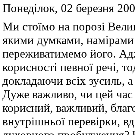
Понеділок, 02 березня 200
Ми стоїмо на порозі Велик
якими думками, намірами 
переживатимемо його. Ад
корисності певної речі, тод
докладаючи всіх зусиль, а
Дуже важливо, чи цей час
корисний, важливий, благ
внутрішньої перевірки, в
духовного пробудження? 