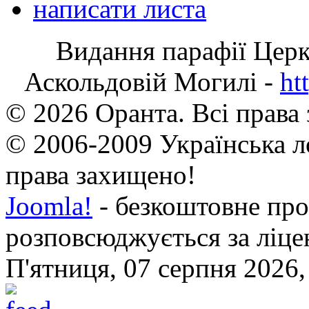
написати листа
Видання парафії Цер
Аскольдовій Могилі -
ht
© 2026 Оранта. Всі права
© 2006-2009 Українська л
права захищено!
Joomla!
- безкоштовне про
розповсюджується за ліц
П'ятниця, 07 серпня 2026,