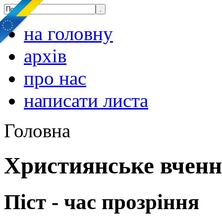
на головну
архів
про нас
написати листа
Головна
Християнське вчен
Піст - час прозріння