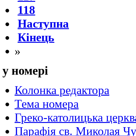
118
Наступна
Кінець
»
у номері
Колонка редактора
Тема номера
Греко-католицька церква 
Парафія св. Миколая Чу