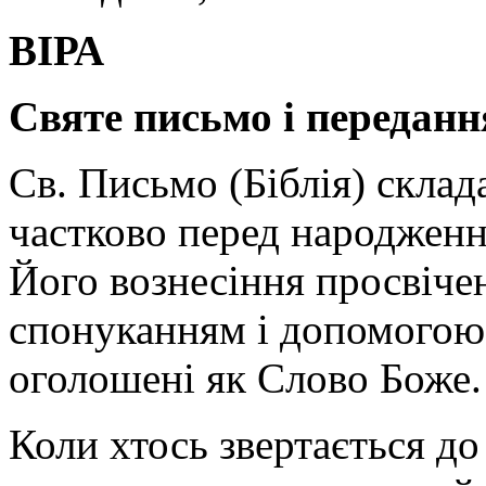
ВІРА
Святе письмо і переданн
Св. Письмо (Біблія) склад
частково перед народженн
Його вознесіння просвіче
спонуканням і допомогою 
оголошені як Слово Боже.
Коли хтось звертається до