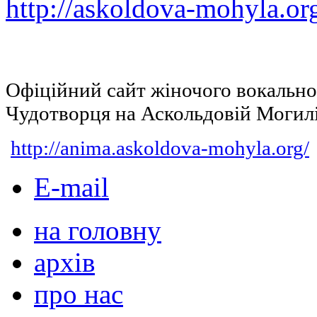
http://askoldova-mohyla.or
Офіційний сайт жіночого вокальн
Чудотворця на Аскольдовій Могил
http://anima.askoldova-mohyla.org/
E-mail
на головну
архів
про нас