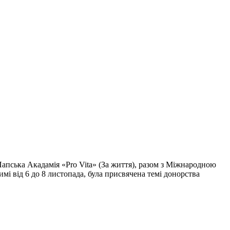
Папська Акадамія «Pro Vita» (За життя), разом з Міжнародною
мі від 6 до 8 листопада, була присвячена темі донорства