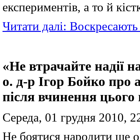
експериментів, а то й кіст
Читати далі: Воскресають 
«Не втрачайте надії 
о. д-р Ігор Бойко про 
після вчинення цього 
Середа, 01 грудня 2010, 2
Не боятися народити ще о