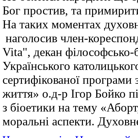
Бог простив, та примири
На таких моментах духовно
наголосив член-кореспонд
Vita", декан філософсько-
Українського католицького
сертифікованої програми 
життя» о.д-р Ігор Бойко п
з біоетики на тему «Аборт
моральні аспекти. Духовне