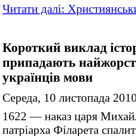
Читати далі: Християнськ
Короткий виклад істор
припадають найжорсто
українців мови
Середа, 10 листопада 2010
1622 — наказ царя Михайл
патріарха Філарета спалит