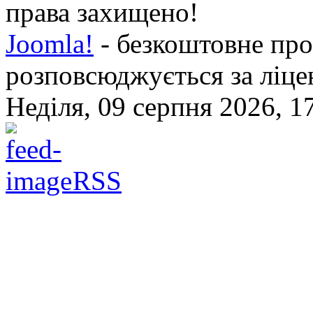
права захищено!
Joomla!
- безкоштовне про
розповсюджується за ліц
Неділя, 09 серпня 2026, 1
RSS