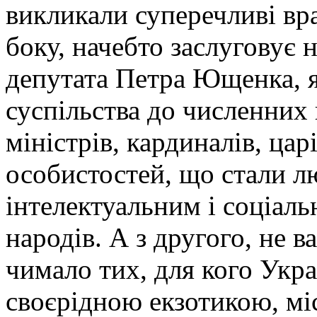
викликали суперечливі вра
боку, начебто заслуговує 
депутата Петра Ющенка, 
суспільства до численних 
міністрів, кардиналів, цар
особистостей, що стали л
інтелектуальним і соціаль
народів. А з другого, не в
чимало тих, для кого Укра
своєрідною екзотикою, мі