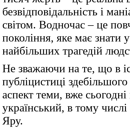
безвідповідальність і ман
світом. Водночас – це по
покоління, яке має знати 
найбільших трагедій людс
Не зважаючи на те, що в і
публіцистиці здебільшого
аспект теми, вже сьогодн
український, в тому числ
Яру.