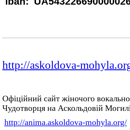
iban: UA54322669000002
http://askoldova-mohyla.or
Офіційний сайт жіночого вокальн
Чудотворця на Аскольдовій Могил
http://anima.askoldova-mohyla.org/