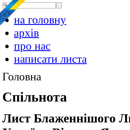
на головну
архів
про нас
написати листа
Головна
Спільнота
Лист Блаженнішого Л