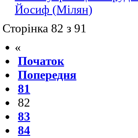
Йосиф (Мілян)
Сторінка 82 з 91
«
Початок
Попередня
81
82
83
84