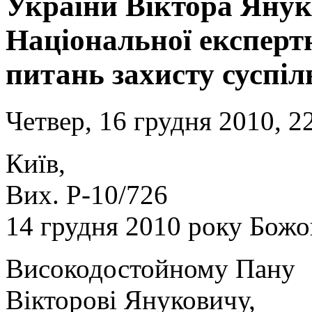
України Віктора Янук
Національної експертн
питань захисту суспіл
Четвер, 16 грудня 2010, 2
Київ,
Вих. Р-10/726
14 грудня 2010 року Божо
Високодостойному Пану
Вікторові Януковичу,