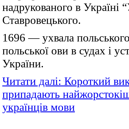
надрукованого в Україні 
Ставровецького.
1696 — ухвала польськог
польської ови в судах і у
України.
Читати далі: Короткий вик
припадають найжорстокіші
українців мови