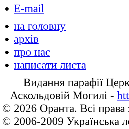
E-mail
на головну
архів
про нас
написати листа
Видання парафії Цер
Аскольдовій Могилі -
ht
© 2026 Оранта. Всі права
© 2006-2009 Українська л