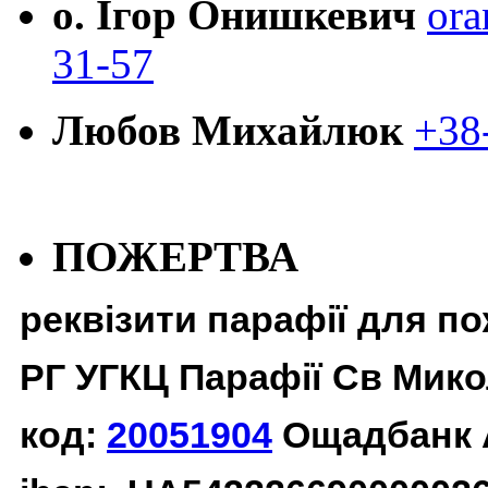
о. Ігор Онишкевич
ora
31-57
Любов Михайлюк
+38
ПОЖЕРТВА
реквізити парафії для п
РГ УГКЦ Парафії Св Мико
код:
20051904
Ощадбанк 