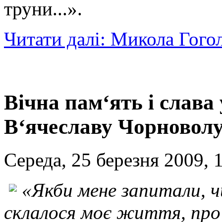
труни...».
Читати далі: Микола Гогол
Вічна пам‘ять і слава
В‘ячеславу Чорновол
Середа, 25 березня 2009, 
«Якби мене запитали, ч
склалося моє життя, про 