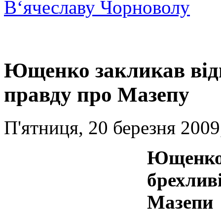
В‘ячеславу Чорноволу
Ющенко закликав відн
правду про Мазепу
П'ятниця, 20 березня 2009
Ющенко:
брехливі
Мазепи