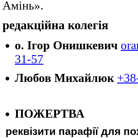
Амінь».
редакційна колегія
о. Ігор Онишкевич
ora
31-57
Любов Михайлюк
+38
ПОЖЕРТВА
реквізити парафії для п