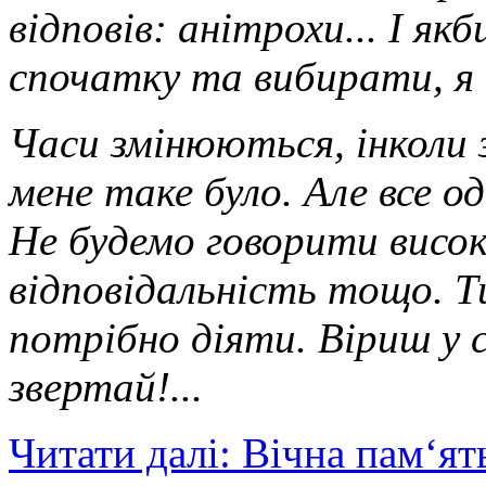
відповів: анітрохи... І як
спочатку та вибирати, я
Часи змінюються, інколи
мене таке було. Але все о
Не будемо говорити високі
відповідальність тощо. Т
потрібно діяти. Віриш у с
звертай!...
Читати далі: Вічна пам‘ят