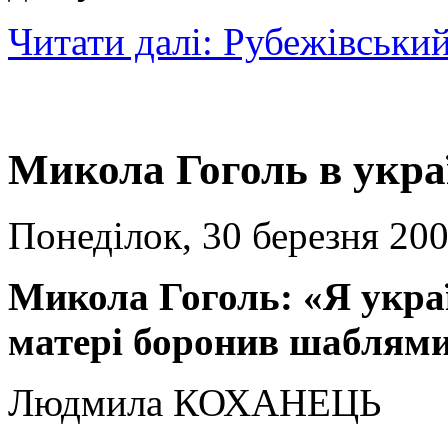
Читати далі: Рубежівськи
Микола Гоголь в украї
Понеділок, 30 березня 200
Микола Гоголь: «Я україн
матері боронив шаблями
Людмила КОХАНЕЦЬ