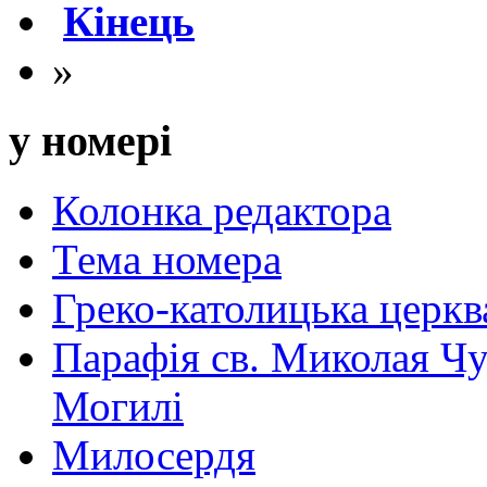
Кінець
»
у номері
Колонка редактора
Тема номера
Греко-католицька церква 
Парафія св. Миколая Чу
Могилі
Милосердя