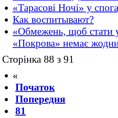
«Тарасові Ночі» у спо
Как воспитывают?
«Обмежень, щоб стати 
«Покрова» немає жодн
Сторінка 88 з 91
«
Початок
Попередня
81