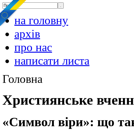
на головну
архів
про нас
написати листа
Головна
Християнське вчен
«Символ віри»: що та