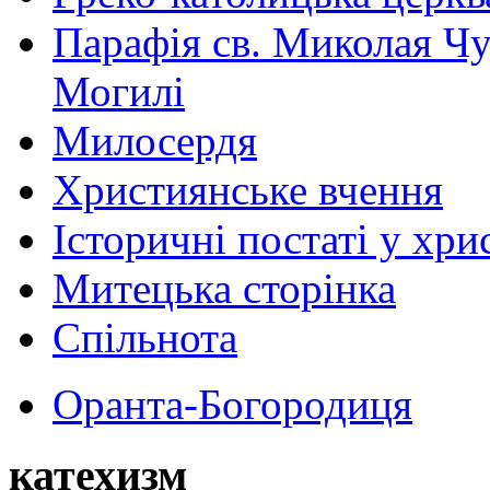
Парафія св. Миколая Чу
Могилі
Милосердя
Християнське вчення
Історичні постаті у хри
Митецька сторінка
Спільнота
Оранта-Богородиця
катехизм