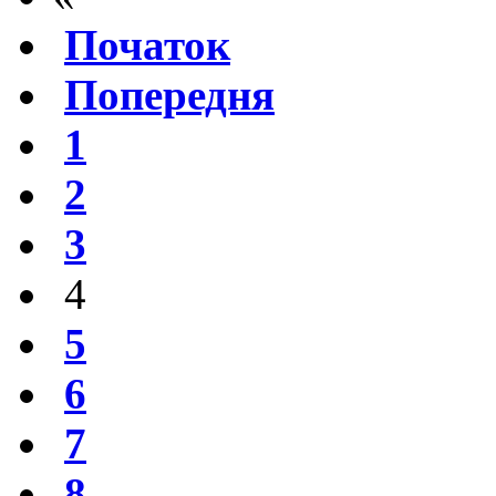
Початок
Попередня
1
2
3
4
5
6
7
8