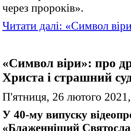
через пророків».
Читати далі: «Символ вір
«Символ віри»: про др
Христа і страшний су
П'ятниця, 26 лютого 2021,
У 40-му випуску відеопр
«Блаженніший Святосла