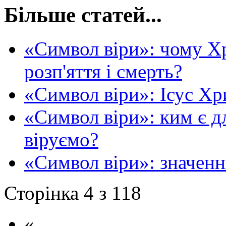
Більше статей...
«Символ віри»: чому Х
розп'яття і смерть?
«Символ віри»: Ісус Хр
«Символ віри»: ким є дл
віруємо?
«Символ віри»: значенн
Сторінка 4 з 118
«