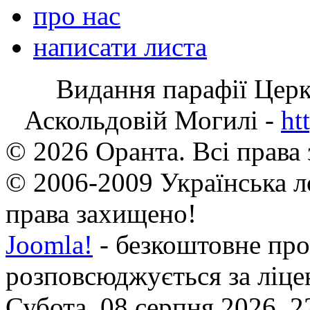
про нас
написати листа
Видання парафії Цер
Аскольдовій Могилі -
ht
© 2026 Оранта. Всі права
© 2006-2009 Українська л
права захищено!
Joomla!
- безкоштовне про
розповсюджується за ліц
Субота, 08 серпня 2026, 2