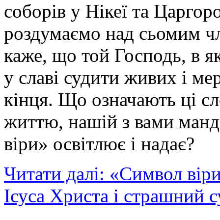
соборів у Нікеї та Царгор
роздумаємо над сьомим ч
каже, що той Господь, в я
у славі судити живих і ме
кінця. Що означають ці с
життю, нашій з вами манд
віри» освітлює і надає?
Читати далі: «Символ вір
Ісуса Христа і страшний с