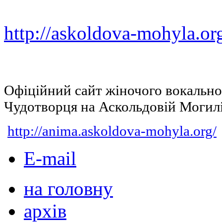
http://askoldova-mohyla.or
Офіційний сайт жіночого вокальн
Чудотворця на Аскольдовій Могил
http://anima.askoldova-mohyla.org/
E-mail
на головну
архів