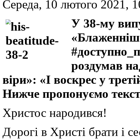
Середа, 10 лютого 2021, 1
У 38-му вип
«Блаженніш
#доступно_
роздумав на
віри»: «І воскрес у треті
Нижче пропонуємо тексто
Христос народився!
Дорогі в Христі брати і 