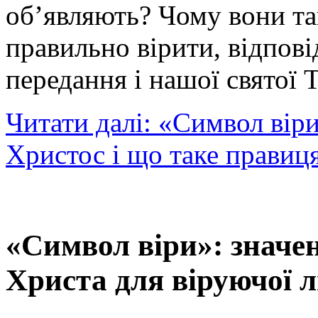
об’являють? Чому вони та
правильно вірити, відпові
передання і нашої святої 
Читати далі: «Символ віри
Христос і що таке правиц
«Символ віри»: значен
Христа для віруючої 