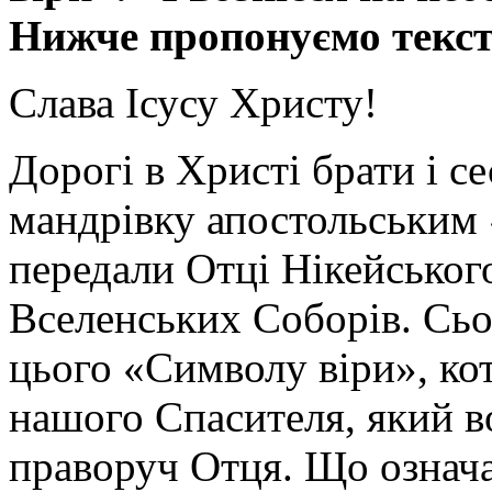
Нижче пропонуємо тексто
Слава Ісусу Христу!
Дорогі в Христі брати і 
мандрівку апостольським
передали Отці Нікейськог
Вселенських Соборів. Сьо
цього «Символу віри», ко
нашого Спасителя, який во
праворуч Отця. Що означ