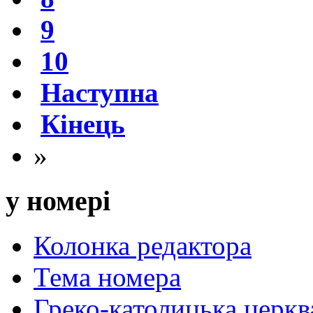
9
10
Наступна
Кінець
»
у номері
Колонка редактора
Тема номера
Греко-католицька церква 