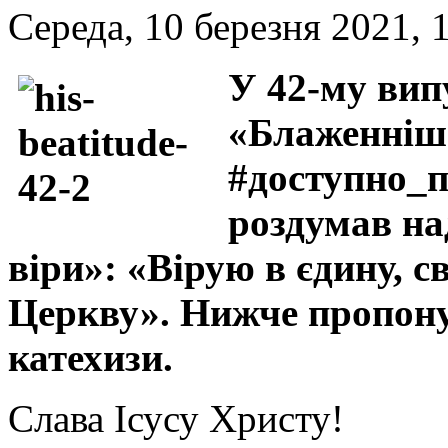
Середа, 10 березня 2021, 
У 42-му вип
«Блаженніш
#доступно_
роздумав на
віри»: «Вірую в єдину, с
Церкву». Нижче пропону
катехизи.
Слава Ісусу Христу!