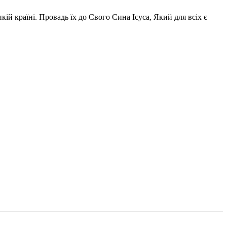
ій країні. Провадь їх до Свого Сина Ісуса, Який для всіх є