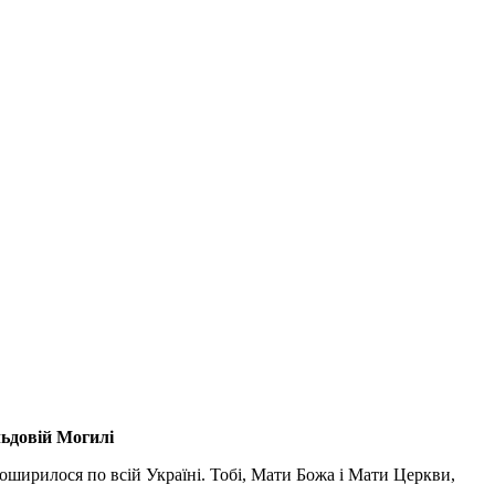
льдовій Могилі
поширилося по всій Україні. Тобі, Мати Божа і Мати Церкви,