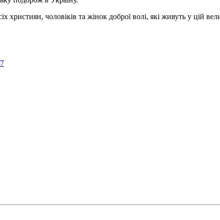
ристиян, чоловіків та жінок доброї волі, які живуть у цій велик
57