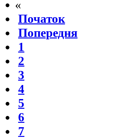
«
Початок
Попередня
1
2
3
4
5
6
7