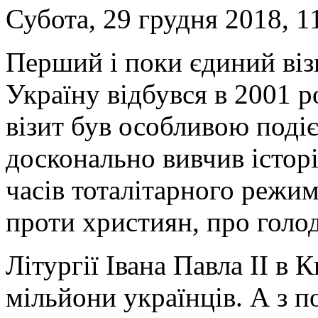
Субота, 29 грудня 2018, 1
Перший і поки єдиний віз
Україну відбувся в 2001 ро
візит був особливою поді
досконально вивчив історі
часів тоталітарного режиму
проти християн, про голо
Літургії Івана Павла II в 
мільйони українців. А з п