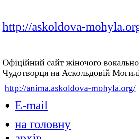
http://askoldova-mohyla.or
Офіційний сайт жіночого вокальн
Чудотворця на Аскольдовій Могил
http://anima.askoldova-mohyla.org/
E-mail
на головну
архів