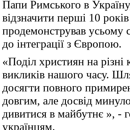
Папи Римського в Україну,
відзначити перші 10 років
продемонстрував усьому с
до інтеграції з Європою.
«Поділ християн на різні 
викликів нашого часу. Шл
досягти повного примирен
довгим, але досвід минуло
дивитися в майбутнє », - г
українцям.