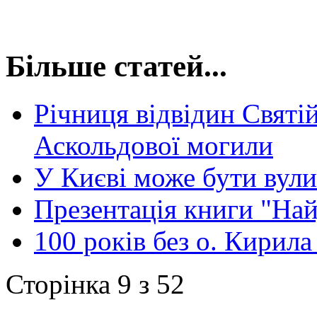
Більше статей...
Річниця відвідин Святі
Аскольдової могили
У Києві може бути вул
Презентація книги "Н
100 років без о. Кирил
Сторінка 9 з 52