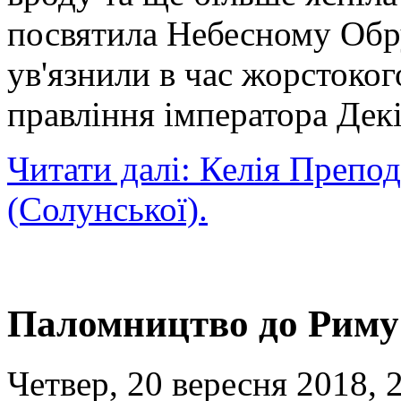
посвятила Небесному Обр
ув'язнили в час жорстоког
правління імператора Декі
Читати далі: Келія Препо
(Солунської).
Паломництво до Риму
Четвер, 20 вересня 2018, 