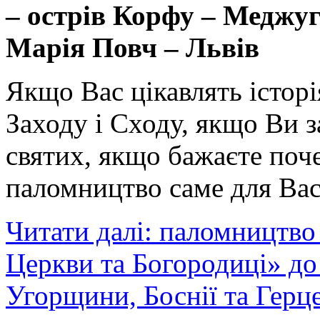
– острів Корфу –
Меджуг
Марія
Повч
– Львів
Якщо Вас цікавлять історі
Заходу і Сходу, якщо Ви 
святих, якщо бажаєте поче
паломництво саме для Вас
Читати далі: паломництво
Церкви та Богородиці» до с
Угорщини, Боснії та Герц