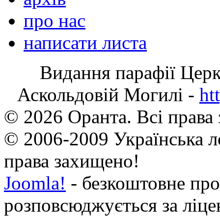
про нас
написати листа
Видання парафії Цер
Аскольдовій Могилі -
ht
© 2026 Оранта. Всі права
© 2006-2009 Українська л
права захищено!
Joomla!
- безкоштовне про
розповсюджується за ліц