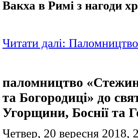
Вакха
в Римі
з нагоди хр
Читати далі: Паломництв
паломництво «Стежин
та Богородиці» до свят
Угорщини, Боснії та 
Четвер, 20 вересня 2018, 