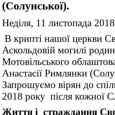
(Солунської).
Неділя, 11 листопада 2018
В крипті нашої церкви С
Аскольдовій могилі родин
Мотовільського облаштов
Анастасії Римлянки (Солу
Запрошуємо вірян до спіл
2018 року після кожної С
Життя і с
траждання
С
в