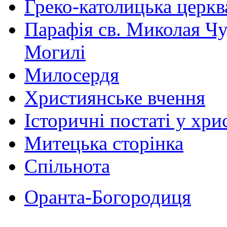
Греко-католицька церква 
Парафія св. Миколая Чу
Могилі
Милосердя
Християнське вчення
Історичні постаті у хри
Митецька сторінка
Спільнота
Оранта-Богородиця