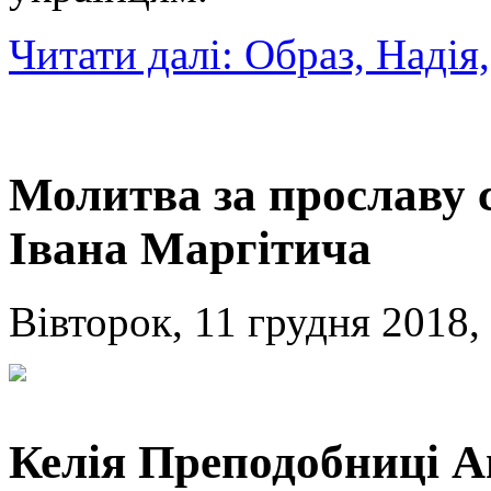
Читати далі: Образ, Надія
Молитва за прославу 
Івана Маргітича
Вівторок, 11 грудня 2018,
Келія Преподобниці А