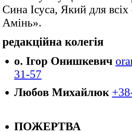
Сина Ісуса, Який для всі
Амінь».
редакційна колегія
о. Ігор Онишкевич
ora
31-57
Любов Михайлюк
+38
ПОЖЕРТВА