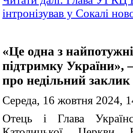
інтронізував у Сокалі нов
«Це одна з найпотужн
підтримку України»,
про недільний заклик
Середа, 16 жовтня 2024, 1
Отець і Глава Українс
Католицької Церкви Б