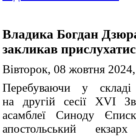
Владика Богдан Дзюр
закликав прислухатися
Вівторок, 08 жовтня 2024,
Перебуваючи у складі
на другій сесії XVI Зв
асамблеї Синоду Єписк
апостольський екзар