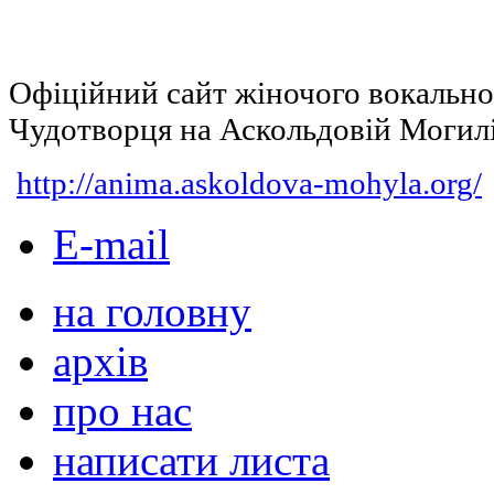
Офіційний сайт жіночого вокальн
Чудотворця на Аскольдовій Могил
http://anima.askoldova-mohyla.org/
E-mail
на головну
архів
про нас
написати листа