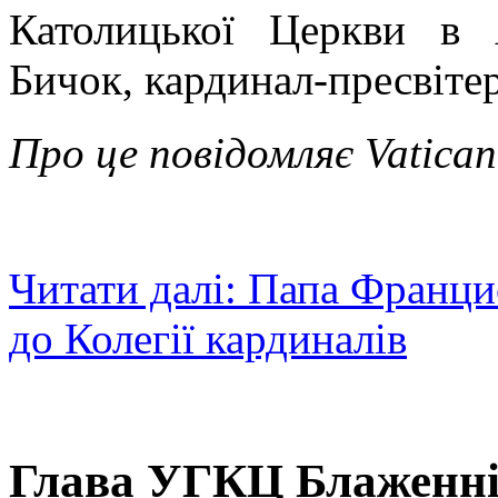
Католицької Церкви в 
Бичок, кардинал-пресвітер
Про це повідомляє Vatican
Читати далі: Папа Франци
до Колегії кардиналів
Глава УГКЦ Блаженн