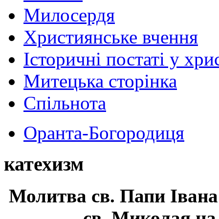
Милосердя
Християнське вчення
Історичні постаті у хри
Митецька сторінка
Спільнота
Оранта-Богородиця
катехизм
Молитва св.
Папи Івана
св. Миколая на