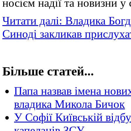
носієм надії та новизни у с
Читати далі: Владика Бог
Синоді закликав прислуха
Більше статей...
Папа назвав імена нови
владика Микола Бичок
У Софії Київській відб
капеланів ЗСУ