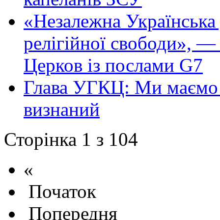
«Незалежна Українська
релігійної свободи», —
Церков із послами G7
Глава УГКЦ: Ми маємо п
визнаний
Сторінка 1 з 104
«
Початок
Попередня