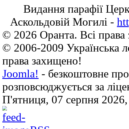
Видання парафії Цер
Аскольдовій Могилі -
ht
© 2026 Оранта. Всі права
© 2006-2009 Українська л
права захищено!
Joomla!
- безкоштовне про
розповсюджується за ліц
П'ятниця, 07 серпня 2026,