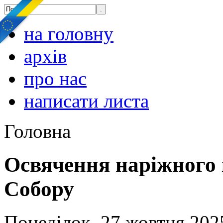
на головну
архів
про нас
написати листа
Головна
Освячення наріжного
Собору
Понеділок, 27 жовтня 202