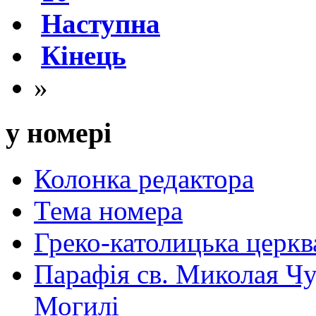
Наступна
Кінець
»
у номері
Колонка редактора
Тема номера
Греко-католицька церква 
Парафія св. Миколая Чу
Могилі