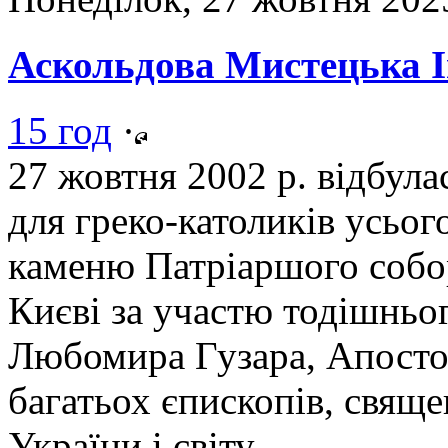
Аскольдова Мистецька І
15 год
·
27 жовтня 2002 р. відбула
для греко-католиків усьог
каменю Патріаршого собо
Києві за участю тодішнь
Любомира Гузара, Апостол
багатьох єпископів, свяще
України і світу.