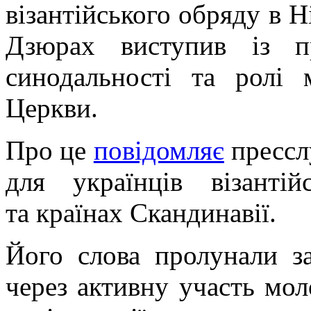
візантійського обряду в Н
Дзюрах виступив із п
синодальності та ролі 
Церкви.
Про це
повідомляє
прессл
для українців візанті
та країнах Скандинавії.
Його слова пролунали з
через активну участь мол