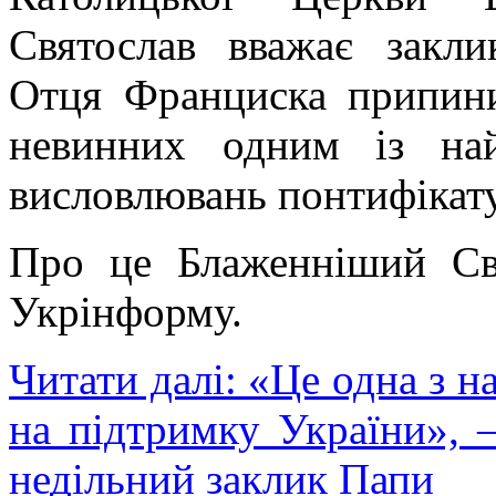
Святослав вважає закли
Отця Франциска припини
невинних одним із на
висловлювань понтифікату
Про це Блаженніший С
Укрінформу.
Читати далі: «Це одна з 
на підтримку України»,
недільний заклик Папи