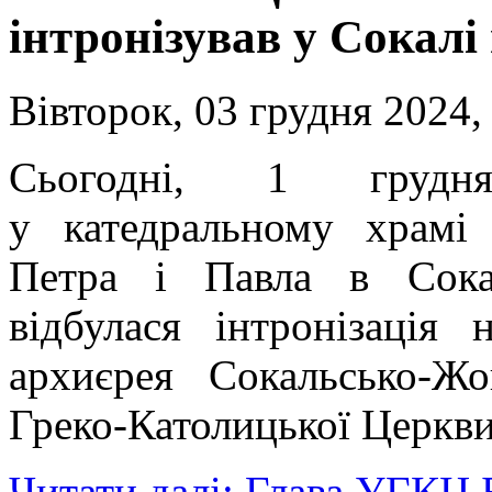
інтронізував у Сокалі
Вівторок, 03 грудня 2024,
Сьогодні, 1 груд
у катедральному храмі 
Петра і Павла в Сока
відбулася інтронізація 
архиєрея Сокальсько-Жов
Греко-Католицької Церкви
Читати далі: Глава УГКЦ