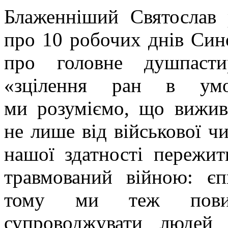
Блаженніший Святослав 
про 10 робочих днів Син
про головне душпаст
«зцілення ран в умо
ми розуміємо, що вижив
не лише від військової чи
нашої здатності пережит
травмований війною: єп
тому ми теж повин
супроводжувати людей