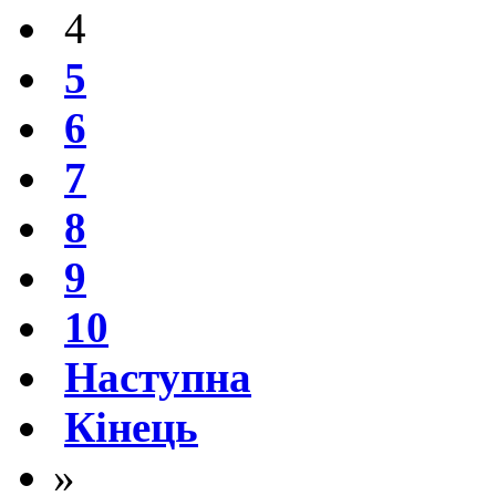
4
5
6
7
8
9
10
Наступна
Кінець
»