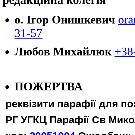
о. Ігор Онишкевич
ora
31-57
Любов Михайлюк
+38
ПОЖЕРТВА
реквізити парафії для п
РГ УГКЦ Парафії Св Мико