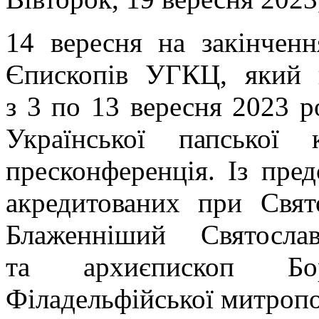
14 вересня на закінчен
Єпископів УГКЦ, який 
з 3 по 13 вересня 2023 р
Української папської к
пресконференція. Із пре
акредитованих при Свят
Блаженніший Святосл
та архиєпископ Бо
Філадельфійської митроп