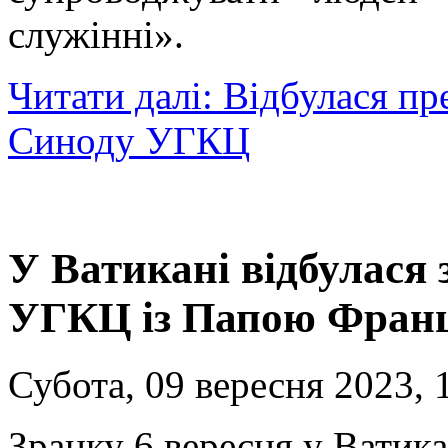
служінні».
Читати далі: Відбулася п
Синоду УГКЦ
У Ватикані відбулася 
УГКЦ із Папою Фран
Субота, 09 вересня 2023, 
Зранку 6 вересня у Ватика