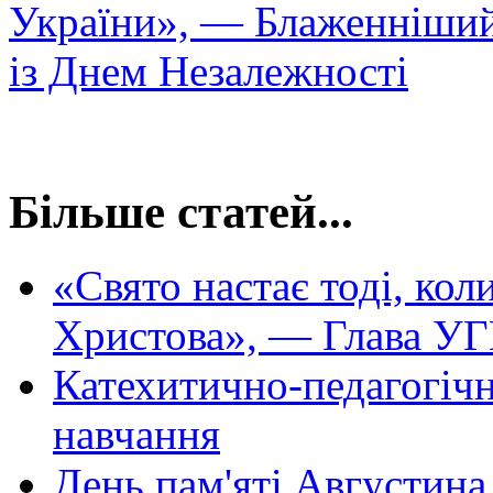
України», — Блаженніший 
із Днем Незалежності
Більше статей...
«Свято настає тоді, кол
Христова», — Глава У
Катехитично-педагогіч
навчання
День пам'яті Августин