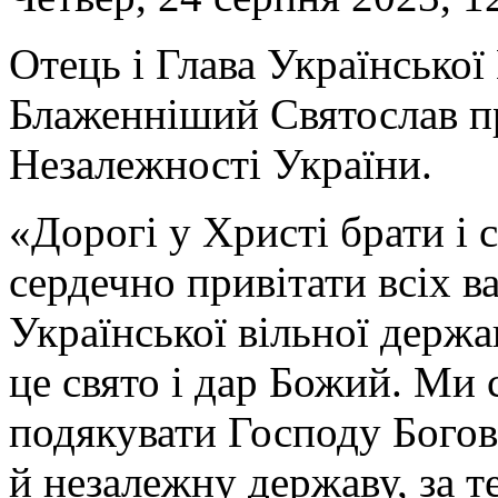
Отець і Глава Українсько
Блаженніший Святослав пр
Незалежності України.
«Дорогі у Христі брати і 
сердечно привітати всіх в
Української вільної держ
це свято і дар Божий. Ми
подякувати Господу Богові
й незалежну державу, за 