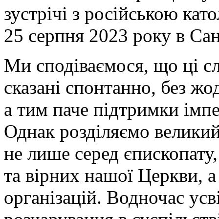
зустрічі з російською ка
25 серпня 2023 року в Сан
Ми сподіваємося, що ці с
сказані спонтанно, без жо
а тим паче підтримки імпе
Однак розділяємо великий
не лише серед єпископату
та вірних нашої Церкви, а
організацій. Водночас усв