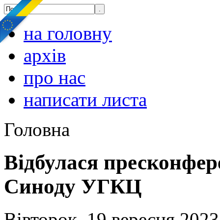
на головну
архів
про нас
написати листа
Головна
Відбулася пресконфер
Синоду УГКЦ
Вівторок, 19 вересня 2023