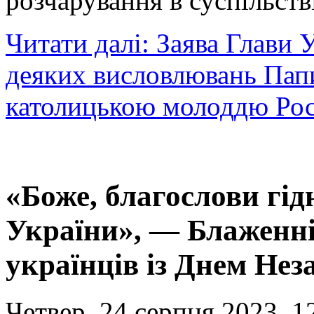
розчарування в суспільств
Читати далі: Заява Глави
деяких висловлювань Папи
католицькою молоддю Рос
«Боже, благослови гідн
України», — Блаженн
українців із Днем Нез
Четвер, 24 серпня 2023, 1