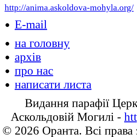
http://anima.askoldova-mohyla.org/
E-mail
на головну
архів
про нас
написати листа
Видання парафії Цер
Аскольдовій Могилі -
ht
© 2026 Оранта. Всі права