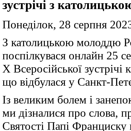
зустрічі з католицько
Понеділок, 28 серпня 2023
З католицькою молоддю Р
поспілкувася онлайн 25 с
Х Всеросійської зустрічі 
що відбулася у Санкт-Пете
Із великим болем і занеп
ми дізналися про слова, п
Святості Папі Франциску 