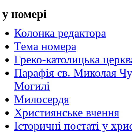
у номері
Колонка редактора
Тема номера
Греко-католицька церква 
Парафія св. Миколая Чу
Могилі
Милосердя
Християнське вчення
Історичні постаті у хри