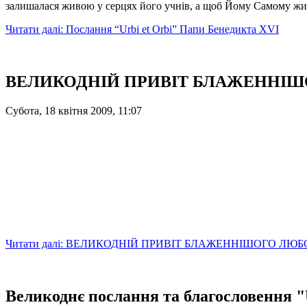
залишалася живою у серцях його учнів, а щоб Йому Самому жити
Читати далі: Послання “Urbi et Orbi” Папи Бенедикта XVI
ВЕЛИКОДНІЙ ПРИВІТ БЛАЖЕННІ
Субота, 18 квітня 2009, 11:07
Читати далі: ВЕЛИКОДНІЙ ПРИВІТ БЛАЖЕННІШОГО ЛЮ
Великоднє послання та благословення "